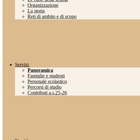
Organizzazione
La storia
Reti di ambito e di scopo
Servizi
Panoramica
Famiglie e studenti
Personale scolastico
Percorsi di studio
Contributi a.s.25-26