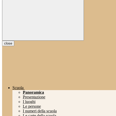
close
Scuola
Panoramica
Presentazione
I luoghi
Le persone
I numeri della scuola
Le carte della scuola