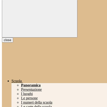
close
Scuola
Panoramica
Presentazione
I luoghi
Le persone
I numeri della scuola
Le carte della scuola