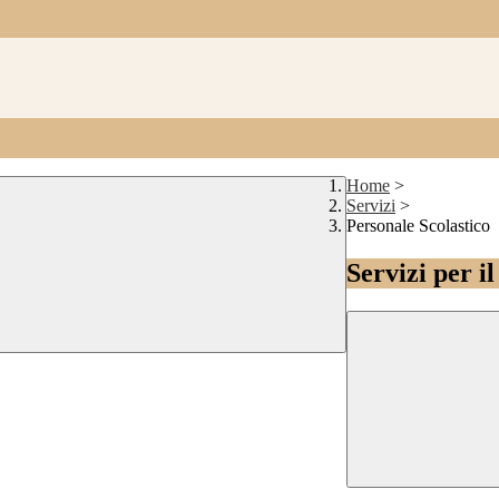
Home
>
Servizi
>
Personale Scolastico
Servizi per i