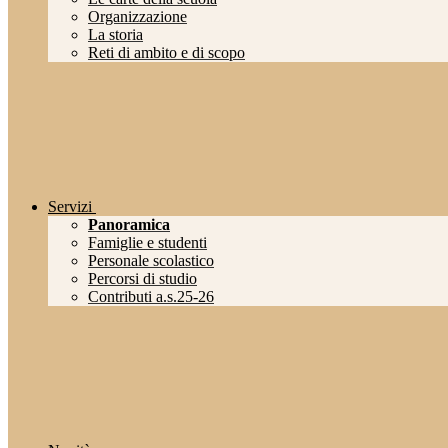
Organizzazione
La storia
Reti di ambito e di scopo
Servizi
Panoramica
Famiglie e studenti
Personale scolastico
Percorsi di studio
Contributi a.s.25-26