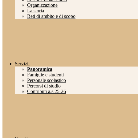
Organizzazione
La storia
Reti di ambito e di scopo
Servizi
Panoramica
Famiglie e studenti
Personale scolastico
Percorsi di studio
Contributi a.s.25-26