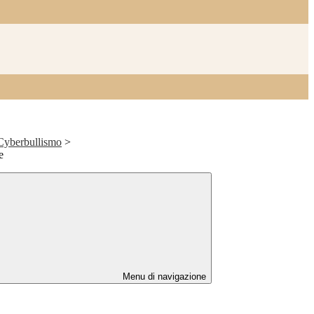
 Cyberbullismo
>
e
Menu di navigazione