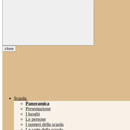
close
Scuola
Panoramica
Presentazione
I luoghi
Le persone
I numeri della scuola
Le carte della scuola