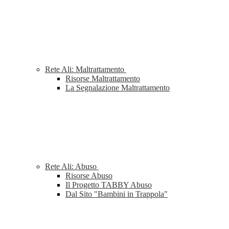
Rete Ali: Maltrattamento
Risorse Maltrattamento
La Segnalazione Maltrattamento
Rete Ali: Abuso
Risorse Abuso
Il Progetto TABBY Abuso
Dal Sito "Bambini in Trappola"