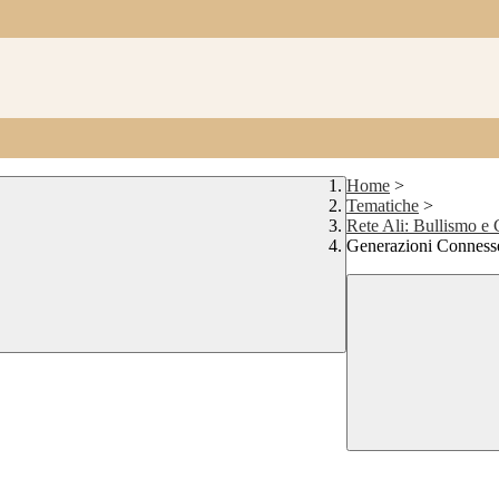
Home
>
Tematiche
>
Rete Ali: Bullismo e
Generazioni Conness