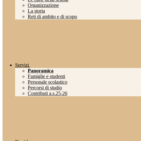
Organizzazione
La storia
Reti di ambito e di scopo
Servizi
Panoramica
Famiglie e studenti
Personale scolastico
Percorsi di studio
Contributi a.s.25-26