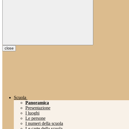
close
Scuola
Panoramica
Presentazione
I luoghi
Le persone
I numeri della scuola
Le carte della scuola