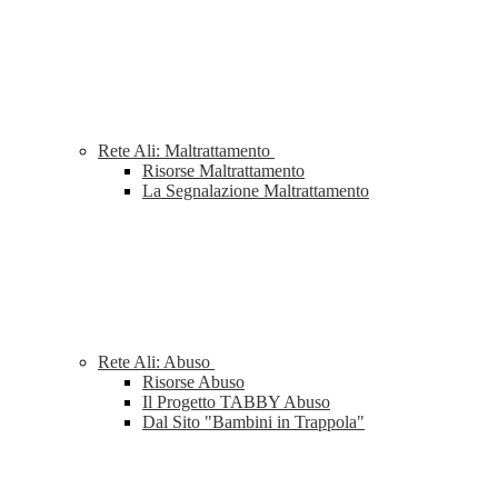
Rete Ali: Maltrattamento
Risorse Maltrattamento
La Segnalazione Maltrattamento
Rete Ali: Abuso
Risorse Abuso
Il Progetto TABBY Abuso
Dal Sito "Bambini in Trappola"