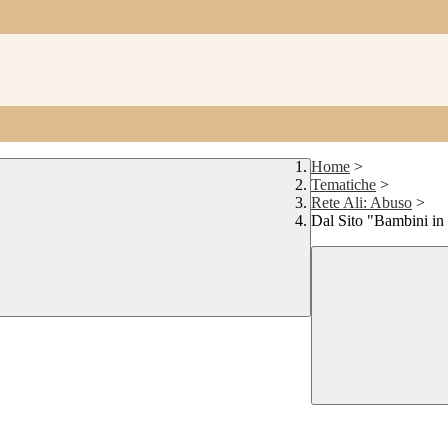
Home
>
Tematiche
>
Rete Ali: Abuso
>
Dal Sito "Bambini in