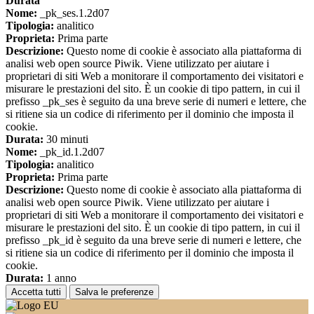
Durata
Nome:
_pk_ses.1.2d07
Tipologia:
analitico
Proprieta:
Prima parte
Descrizione:
Questo nome di cookie è associato alla piattaforma di
analisi web open source Piwik. Viene utilizzato per aiutare i
proprietari di siti Web a monitorare il comportamento dei visitatori e
misurare le prestazioni del sito. È un cookie di tipo pattern, in cui il
prefisso _pk_ses è seguito da una breve serie di numeri e lettere, che
si ritiene sia un codice di riferimento per il dominio che imposta il
cookie.
Durata:
30 minuti
Nome:
_pk_id.1.2d07
Tipologia:
analitico
Proprieta:
Prima parte
Descrizione:
Questo nome di cookie è associato alla piattaforma di
analisi web open source Piwik. Viene utilizzato per aiutare i
proprietari di siti Web a monitorare il comportamento dei visitatori e
misurare le prestazioni del sito. È un cookie di tipo pattern, in cui il
prefisso _pk_id è seguito da una breve serie di numeri e lettere, che
si ritiene sia un codice di riferimento per il dominio che imposta il
cookie.
Durata:
1 anno
Accetta tutti
Salva le preferenze