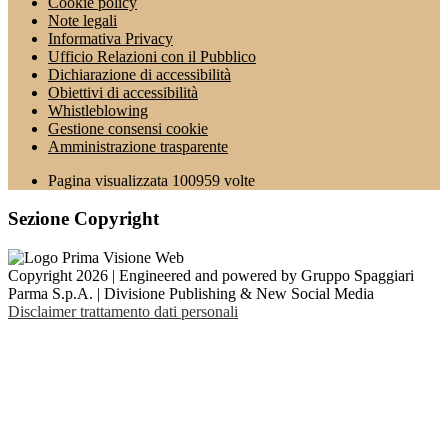
Cookie policy
Note legali
Informativa Privacy
Ufficio Relazioni con il Pubblico
Dichiarazione di accessibilità
Obiettivi di accessibilità
Whistleblowing
Gestione consensi cookie
Amministrazione trasparente
Pagina visualizzata
100959
volte
Sezione Copyright
Copyright 2026 | Engineered and powered by Gruppo Spaggiari
Parma S.p.A. | Divisione Publishing & New Social Media
Disclaimer trattamento dati personali