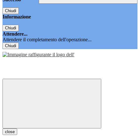
Chiudi
Informazione
Chiudi
Attendere...
Attendere il completamento dell'operazione...
Chiudi
close