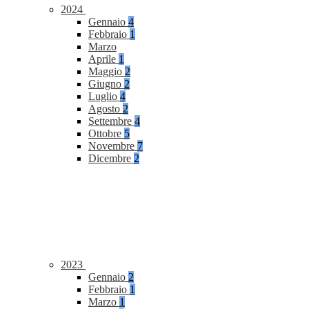
2024
Gennaio
4
Febbraio
1
Marzo
Aprile
1
Maggio
2
Giugno
2
Luglio
4
Agosto
2
Settembre
4
Ottobre
5
Novembre
7
Dicembre
2
2023
Gennaio
2
Febbraio
1
Marzo
1