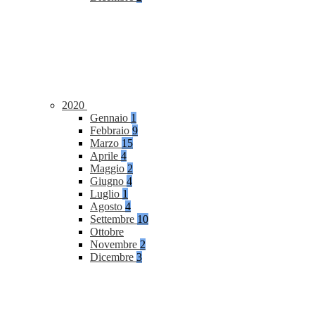
2020
Gennaio
1
Febbraio
9
Marzo
15
Aprile
4
Maggio
2
Giugno
4
Luglio
1
Agosto
4
Settembre
10
Ottobre
Novembre
2
Dicembre
3