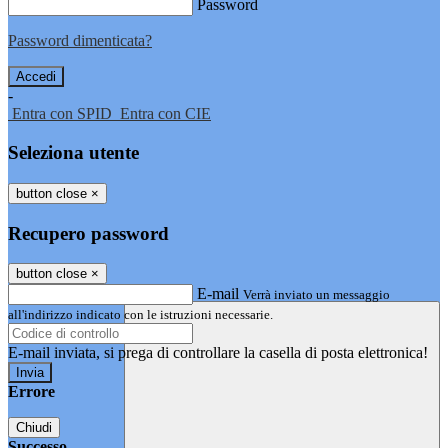
Password
Password dimenticata?
-
Entra con SPID
Entra con CIE
Seleziona utente
button close
×
Recupero password
button close
×
E-mail
Verrà inviato un messaggio
all'indirizzo indicato con le istruzioni necessarie.
E-mail inviata, si prega di controllare la casella di posta elettronica!
Errore
Chiudi
Successo