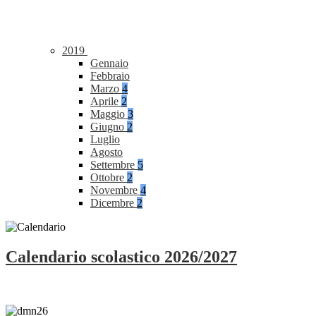
2019
Gennaio
Febbraio
Marzo
4
Aprile
2
Maggio
3
Giugno
2
Luglio
Agosto
Settembre
5
Ottobre
2
Novembre
4
Dicembre
2
Calendario scolastico 2026/2027