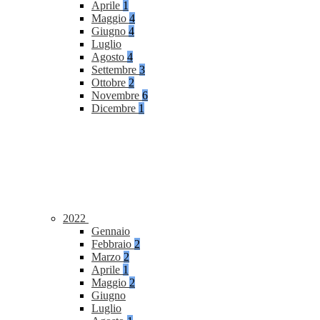
Aprile
1
Maggio
4
Giugno
4
Luglio
Agosto
4
Settembre
3
Ottobre
2
Novembre
6
Dicembre
1
2022
Gennaio
Febbraio
2
Marzo
2
Aprile
1
Maggio
2
Giugno
Luglio