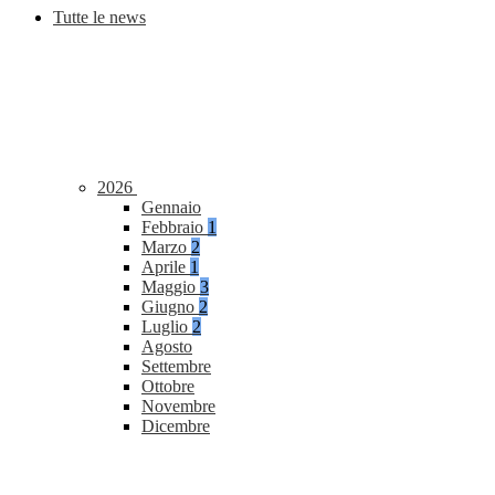
Tutte le news
2026
Gennaio
Febbraio
1
Marzo
2
Aprile
1
Maggio
3
Giugno
2
Luglio
2
Agosto
Settembre
Ottobre
Novembre
Dicembre