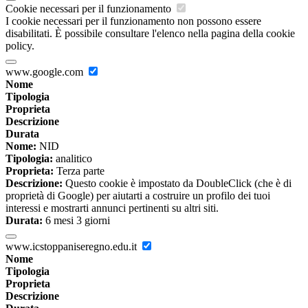
Cookie necessari per il funzionamento
I cookie necessari per il funzionamento non possono essere
disabilitati. È possibile consultare l'elenco nella pagina della cookie
policy.
www.google.com
Nome
Tipologia
Proprieta
Descrizione
Durata
Nome:
NID
Tipologia:
analitico
Proprieta:
Terza parte
Descrizione:
Questo cookie è impostato da DoubleClick (che è di
proprietà di Google) per aiutarti a costruire un profilo dei tuoi
interessi e mostrarti annunci pertinenti su altri siti.
Durata:
6 mesi 3 giorni
www.icstoppaniseregno.edu.it
Nome
Tipologia
Proprieta
Descrizione