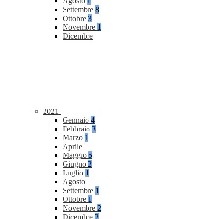
Agosto
1
Settembre
8
Ottobre
3
Novembre
1
Dicembre
2021
Gennaio
4
Febbraio
3
Marzo
1
Aprile
Maggio
5
Giugno
2
Luglio
1
Agosto
Settembre
1
Ottobre
1
Novembre
2
Dicembre
2