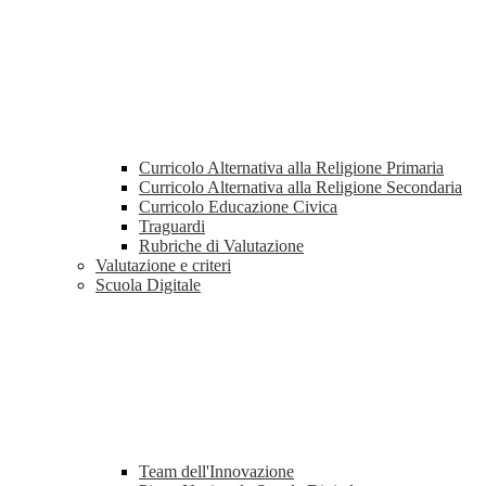
Curricolo Alternativa alla Religione Primaria
Curricolo Alternativa alla Religione Secondaria
Curricolo Educazione Civica
Traguardi
Rubriche di Valutazione
Valutazione e criteri
Scuola Digitale
Team dell'Innovazione