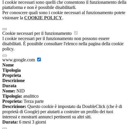
I cookie necessari sono quelli che consentono il funzionamento della
piattaforma e non è possibile disabilitarli.
Per conoscere quali sono i cookie necessari al funzionamento potete
visionare la
COOKIE POLICY
.
Cookie necessari per il funzionamento
I cookie necessari per il funzionamento non possono essere
disabilitati. È possibile consultare l'elenco nella pagina della cookie
policy.
www.google.com
Nome
Tipologia
Proprieta
Descrizione
Durata
Nome:
NID
Tipologia:
analitico
Proprieta:
Terza parte
Descrizione:
Questo cookie è impostato da DoubleClick (che è di
proprietà di Google) per aiutarti a costruire un profilo dei tuoi
interessi e mostrarti annunci pertinenti su altri siti.
Durata:
6 mesi 3 giorni