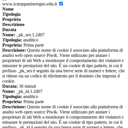
www.icstoppaniseregno.edu.it
Nome
Tipologia
Proprieta
Descrizione
Durata
Nome:
_pk_ses.1.2d07
Tipologia:
analitico
Proprieta:
Prima parte
Descrizione:
Questo nome di cookie è associato alla piattaforma di
analisi web open source Piwik. Viene utilizzato per aiutare i
proprietari di siti Web a monitorare il comportamento dei visitatori e
misurare le prestazioni del sito. È un cookie di tipo pattern, in cui il
prefisso _pk_ses è seguito da una breve serie di numeri e lettere, che
si ritiene sia un codice di riferimento per il dominio che imposta il
cookie.
Durata:
30 minuti
Nome:
_pk_id.1.2d07
Tipologia:
analitico
Proprieta:
Prima parte
Descrizione:
Questo nome di cookie è associato alla piattaforma di
analisi web open source Piwik. Viene utilizzato per aiutare i
proprietari di siti Web a monitorare il comportamento dei visitatori e
misurare le prestazioni del sito. È un cookie di tipo pattern, in cui il
prefisso _pk_id è seguito da una breve serie di numeri e lettere, che