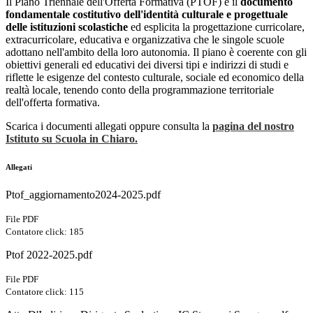
Il Piano Triennale dell'Offerta Formativa (PTOF) è il
documento
fondamentale costitutivo dell'identità culturale e progettuale
delle istituzioni scolastiche
ed esplicita la progettazione curricolare,
extracurricolare, educativa e organizzativa che le singole scuole
adottano nell'ambito della loro autonomia. Il piano è coerente con gli
obiettivi generali ed educativi dei diversi tipi e indirizzi di studi e
riflette le esigenze del contesto culturale, sociale ed economico della
realtà locale, tenendo conto della programmazione territoriale
dell'offerta formativa.
Scarica i documenti allegati oppure consulta la
pagina del nostro
Istituto su Scuola in Chiaro.
Allegati
Ptof_aggiornamento2024-2025.pdf
File PDF
Contatore click: 185
Ptof 2022-2025.pdf
File PDF
Contatore click: 115