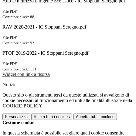
Atto D'Indirizzo Dirigente Scolastico - IC Stoppani Seregno.pdf
File PDF
Contatore click: 88
RAV 2020-2021 - IC Stoppani Seregno.pdf
File PDF
Contatore click: 53
PTOF 2019-2022 - IC Stoppani Seregno.pdf
File PDF
Contatore click: 111
Widget con link a risorsa
Notizie
Questo sito o gli strumenti terzi da questo utilizzati si avvalgono di
cookie necessari al funzionamento ed utili alle finalità illustrate nella
COOKIE POLICY
.
Personalizza
Rifiuta tutti
i cookies
Accetta tutti
i cookies
Gestione cookie
In questa schermata è possibile scegliere quali cookie consentire.