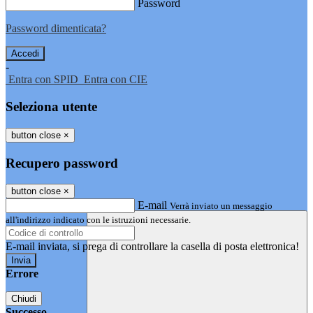
Password
Password dimenticata?
-
Entra con SPID
Entra con CIE
Seleziona utente
button close
×
Recupero password
button close
×
E-mail
Verrà inviato un messaggio
all'indirizzo indicato con le istruzioni necessarie.
E-mail inviata, si prega di controllare la casella di posta elettronica!
Errore
Chiudi
Successo