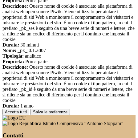
Proprieta:
Prima parte
Descrizione:
Questo nome di cookie è associato alla piattaforma di
analisi web open source Piwik. Viene utilizzato per aiutare i
proprietari di siti Web a monitorare il comportamento dei visitatori e
misurare le prestazioni del sito. È un cookie di tipo pattern, in cui il
prefisso _pk_ses è seguito da una breve serie di numeri e lettere, che
si ritiene sia un codice di riferimento per il dominio che imposta il
cookie.
Durata:
30 minuti
Nome:
_pk_id.1.2d07
Tipologia:
analitico
Proprieta:
Prima parte
Descrizione:
Questo nome di cookie è associato alla piattaforma di
analisi web open source Piwik. Viene utilizzato per aiutare i
proprietari di siti Web a monitorare il comportamento dei visitatori e
misurare le prestazioni del sito. È un cookie di tipo pattern, in cui il
prefisso _pk_id è seguito da una breve serie di numeri e lettere, che
si ritiene sia un codice di riferimento per il dominio che imposta il
cookie.
Durata:
1 anno
Accetta tutti
Salva le preferenze
Istituto Comprensivo “Antonio Stoppani”
Contatti