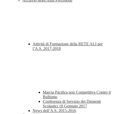
Archivio degli Anni Precedenti
Attività di Formazione della RETE ALI per
l’A.S. 2017-2018
Marcia Pacifica non Competitiva Contro il
Bullismo
Conferenza di Servizio dei Dirigenti
Scolastici 18 Gennaio 2017
News dell’A.S. 2015-2016