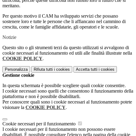
difficoltà, perché queste difficoltà non rubino loro il futuro che si
meritano.
Per questo motivo il CAM ha sviluppato servizi che possano
sostenere loro e tutte le persone che li affiancano nel cammino di
crescita, come le famiglie affidatarie, gli operatori e le scuole.
Notizie
Questo sito o gli strumenti terzi da questo utilizzati si avvalgono di
cookie necessari al funzionamento ed utili alle finalità illustrate nella
COOKIE POLICY
.
Personalizza
Rifiuta tutti
i cookies
Accetta tutti
i cookies
Gestione cookie
In questa schermata è possibile scegliere quali cookie consentire.
I cookie necessari sono quelli che consentono il funzionamento della
piattaforma e non è possibile disabilitarli.
Per conoscere quali sono i cookie necessari al funzionamento potete
visionare la
COOKIE POLICY
.
Cookie necessari per il funzionamento
I cookie necessari per il funzionamento non possono essere
disabilitati. È possibile consultare l'elenco nella pagina della cookie