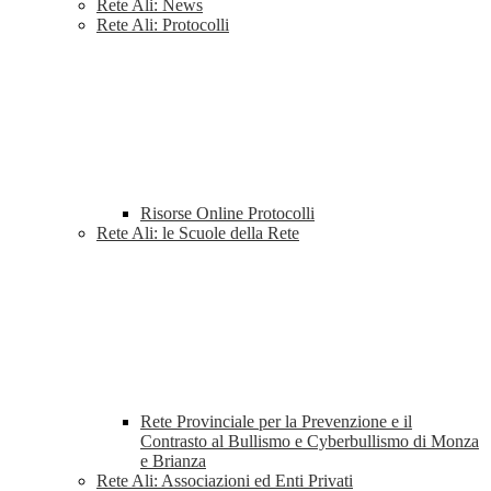
Rete Ali: News
Rete Ali: Protocolli
Risorse Online Protocolli
Rete Ali: le Scuole della Rete
Rete Provinciale per la Prevenzione e il
Contrasto al Bullismo e Cyberbullismo di Monza
e Brianza
Rete Ali: Associazioni ed Enti Privati