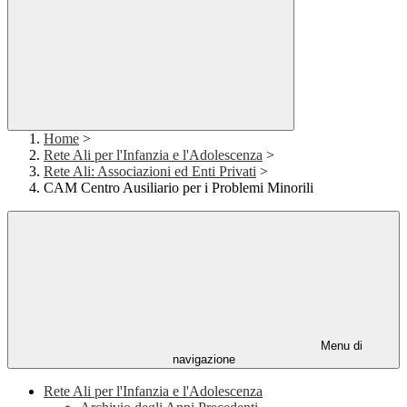
Home
>
Rete Ali per l'Infanzia e l'Adolescenza
>
Rete Ali: Associazioni ed Enti Privati
>
CAM Centro Ausiliario per i Problemi Minorili
Menu di
navigazione
Rete Ali per l'Infanzia e l'Adolescenza