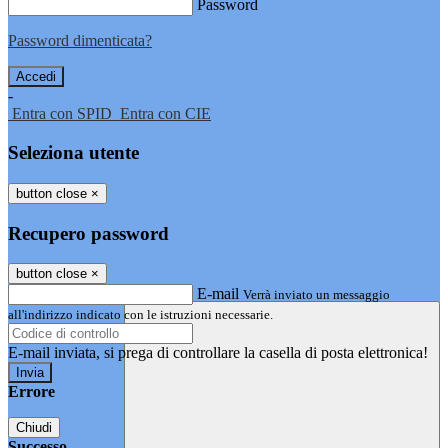
Password
Password dimenticata?
-
Entra con SPID
Entra con CIE
Seleziona utente
button close
×
Recupero password
button close
×
E-mail
Verrà inviato un messaggio
all'indirizzo indicato con le istruzioni necessarie.
E-mail inviata, si prega di controllare la casella di posta elettronica!
Errore
Chiudi
Successo