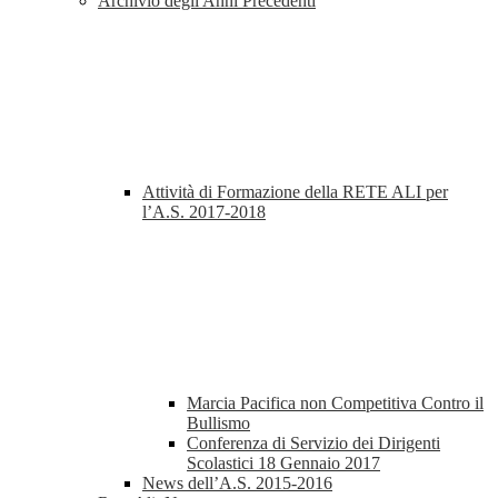
Archivio degli Anni Precedenti
Attività di Formazione della RETE ALI per
l’A.S. 2017-2018
Marcia Pacifica non Competitiva Contro il
Bullismo
Conferenza di Servizio dei Dirigenti
Scolastici 18 Gennaio 2017
News dell’A.S. 2015-2016