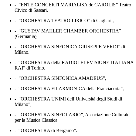
-
”ENTE CONCERTI MARIALISA de CAROLIS” Teatro
Civico di Sassari,
-
”ORCHESTRA TEATRO LIRICO” di Cagliari ,
-
“GUSTAV MAHLER CHAMBER ORCHESTRA”
(Germania),
-
“ORCHESTRA SINFONICA GIUSEPPE VERDI” di
Milano,
-
“ORCHESTRA della RADIOTELEVISIONE ITALIANA
RAI” di Torino,
-
“ORCHESTRA SINFONICA AMADEUS”,
-
“ORCHESTRA FILARMONICA della Franciacorta”,
-
“ORCHESTRA UNIMI dell’Università degli Studi di
Milano”,
-
“ORCHESTRA SINFOLARIO”, Associazione Culturale
per la Musica Classica,
-
“ORCHESTRA di Bergamo”.