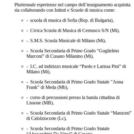
Pluriennale esperienze nel campo dell’insegnamento acquisita
sia collaborando con Istituti e Scuole di musica come
:
-
scuola di musica di Sofia (Rep. di Bulgaria),
-
Civica Scuola di Musica di Cernusco S/N (Mi),
-
S.M.S. Scuola Musicale di Milano (Mi),
-
Scuola Secondaria di Primo Grado “Guglielmo
Marconi” di Cusano Milanino (Mi),
-
I.C. ad indirizzo musicale “Paolo e Larissa Pini” di
Milano (Mi),
-
Scuola Secondaria di Primo Grado Statale "Anna
Frank" di Meda (Mb),
-
corso di percussioni presso la banda cittadina di
Lissone (MB),
-
Scuola Secondaria di Primo Grado Statale “Manzoni”
di Calolziocorte (Lc),
-
Scuola Secondaria di Primo Grado Statale
“Alessandrini Da Vinci” di Cesano