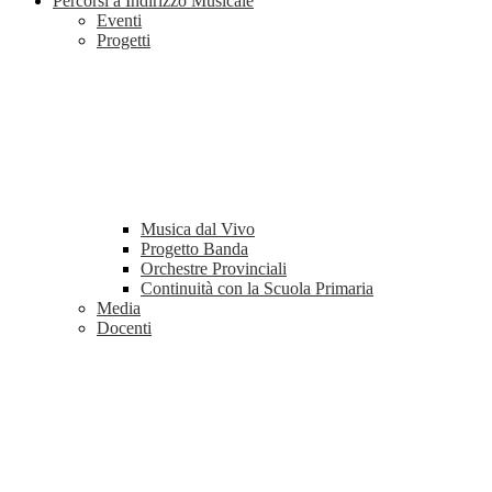
Percorsi a Indirizzo Musicale
Eventi
Progetti
Musica dal Vivo
Progetto Banda
Orchestre Provinciali
Continuità con la Scuola Primaria
Media
Docenti