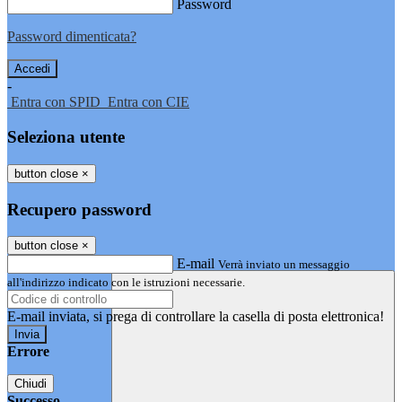
Password
Password dimenticata?
-
Entra con SPID
Entra con CIE
Seleziona utente
button close
×
Recupero password
button close
×
E-mail
Verrà inviato un messaggio
all'indirizzo indicato con le istruzioni necessarie.
E-mail inviata, si prega di controllare la casella di posta elettronica!
Errore
Chiudi
Successo