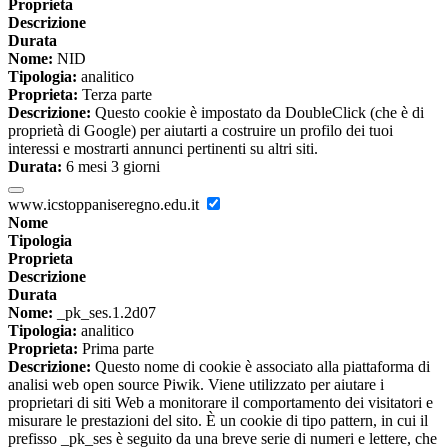
Proprieta
Descrizione
Durata
Nome:
NID
Tipologia:
analitico
Proprieta:
Terza parte
Descrizione:
Questo cookie è impostato da DoubleClick (che è di
proprietà di Google) per aiutarti a costruire un profilo dei tuoi
interessi e mostrarti annunci pertinenti su altri siti.
Durata:
6 mesi 3 giorni
www.icstoppaniseregno.edu.it
Nome
Tipologia
Proprieta
Descrizione
Durata
Nome:
_pk_ses.1.2d07
Tipologia:
analitico
Proprieta:
Prima parte
Descrizione:
Questo nome di cookie è associato alla piattaforma di
analisi web open source Piwik. Viene utilizzato per aiutare i
proprietari di siti Web a monitorare il comportamento dei visitatori e
misurare le prestazioni del sito. È un cookie di tipo pattern, in cui il
prefisso _pk_ses è seguito da una breve serie di numeri e lettere, che