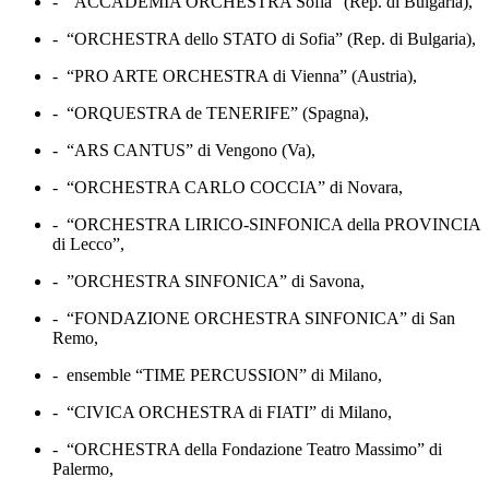
-
“ACCADEMIA ORCHESTRA Sofia” (Rep. di Bulgaria),
-
“ORCHESTRA dello STATO di Sofia” (Rep. di Bulgaria),
-
“PRO ARTE ORCHESTRA di Vienna” (Austria),
-
“ORQUESTRA de TENERIFE” (Spagna),
-
“ARS CANTUS” di Vengono (Va),
-
“ORCHESTRA CARLO COCCIA” di Novara,
-
“ORCHESTRA LIRICO-SINFONICA della PROVINCIA
di Lecco”,
-
”ORCHESTRA SINFONICA” di Savona,
-
“FONDAZIONE ORCHESTRA SINFONICA” di San
Remo,
-
ensemble “TIME PERCUSSION” di Milano,
-
“CIVICA ORCHESTRA di FIATI” di Milano,
-
“ORCHESTRA della Fondazione Teatro Massimo” di
Palermo,