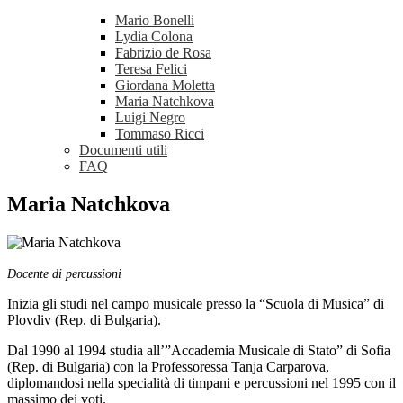
Mario Bonelli
Lydia Colona
Fabrizio de Rosa
Teresa Felici
Giordana Moletta
Maria Natchkova
Luigi Negro
Tommaso Ricci
Documenti utili
FAQ
Maria Natchkova
Docente di percussioni
Inizia gli studi nel campo musicale presso la “Scuola di Musica” di
Plovdiv (Rep. di Bulgaria).
Dal 1990 al 1994 studia all’”Accademia Musicale di Stato” di Sofia
(Rep. di Bulgaria) con la Professoressa Tanja Carparova,
diplomandosi nella specialità di timpani e percussioni nel 1995 con il
massimo dei voti.