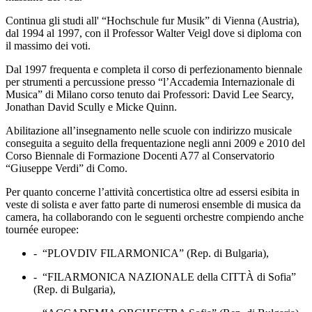
Continua gli studi all' “Hochschule fur Musik” di Vienna (Austria),
dal 1994 al 1997, con il Professor Walter Veigl dove si diploma con
il massimo dei voti.
Dal 1997 frequenta e completa il corso di perfezionamento biennale
per strumenti a percussione presso “l’Accademia Internazionale di
Musica” di Milano corso tenuto dai Professori: David Lee Searcy,
Jonathan David Scully e Micke Quinn.
Abilitazione all’insegnamento nelle scuole con indirizzo musicale
conseguita a seguito della frequentazione negli anni 2009 e 2010 del
Corso Biennale di Formazione Docenti A77 al Conservatorio
“Giuseppe Verdi” di Como.
Per quanto concerne l’attività concertistica oltre ad essersi esibita in
veste di solista e aver fatto parte di numerosi ensemble di musica da
camera, ha collaborando con le seguenti orchestre compiendo anche
tournée europee:
-
“PLOVDIV FILARMONICA” (Rep. di Bulgaria),
-
“FILARMONICA NAZIONALE della CITTÀ di Sofia”
(Rep. di Bulgaria),