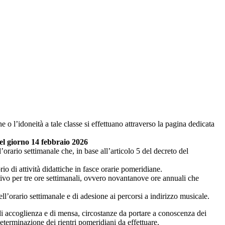
o l’idoneità a tale classe si effettuano attraverso la pagina dedicata
del giorno 14 febbraio 2026
ll’orario settimanale che, in base all’articolo 5 del decreto del
io di attività didattiche in fasce orarie pomeridiane.
ntivo per tre ore settimanali, ovvero novantanove ore annuali che
dell’orario settimanale e di adesione ai percorsi a indirizzo musicale.
 di accoglienza e di mensa, circostanze da portare a conoscenza dei
determinazione dei rientri pomeridiani da effettuare.