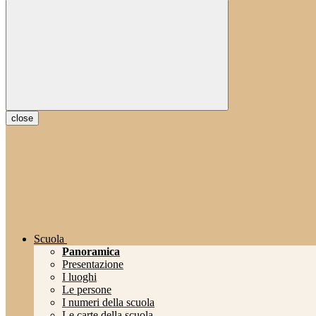
close
Scuola
Panoramica
Presentazione
I luoghi
Le persone
I numeri della scuola
Le carte della scuola