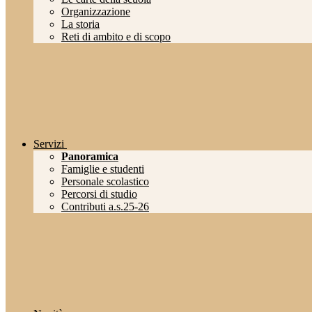
Organizzazione
La storia
Reti di ambito e di scopo
Servizi
Panoramica
Famiglie e studenti
Personale scolastico
Percorsi di studio
Contributi a.s.25-26