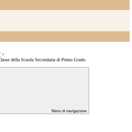
7
>
 Classe della Scuola Secondaria di Primo Grado
Menu di navigazione