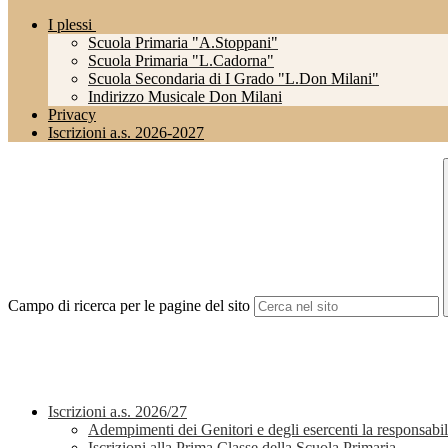
I plessi
Scuola Primaria "A.Stoppani"
Scuola Primaria "L.Cadorna"
Scuola Secondaria di I Grado "L.Don Milani"
Indirizzo Musicale Don Milani
Privacy
Iscrizioni a.s. 2026-2027
Campo di ricerca per le pagine del sito
Iscrizioni a.s. 2026/27
Adempimenti dei Genitori e degli esercenti la responsabili
Iscrizioni alla Prima Classe della Scuola Primaria