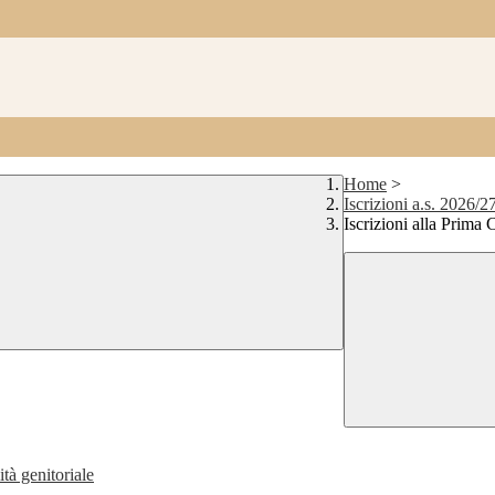
Home
>
Iscrizioni a.s. 2026/2
Iscrizioni alla Prima
tà genitoriale