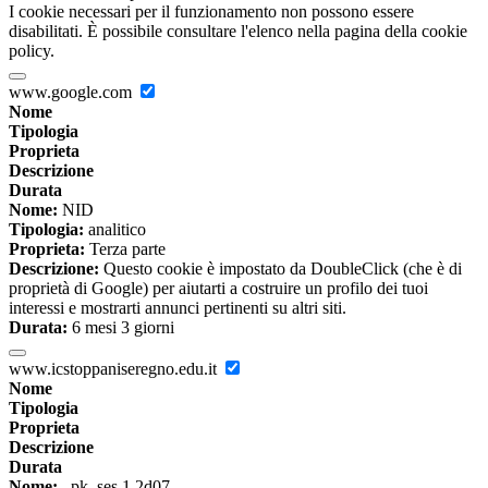
I cookie necessari per il funzionamento non possono essere
disabilitati. È possibile consultare l'elenco nella pagina della cookie
policy.
www.google.com
Nome
Tipologia
Proprieta
Descrizione
Durata
Nome:
NID
Tipologia:
analitico
Proprieta:
Terza parte
Descrizione:
Questo cookie è impostato da DoubleClick (che è di
proprietà di Google) per aiutarti a costruire un profilo dei tuoi
interessi e mostrarti annunci pertinenti su altri siti.
Durata:
6 mesi 3 giorni
www.icstoppaniseregno.edu.it
Nome
Tipologia
Proprieta
Descrizione
Durata
Nome:
_pk_ses.1.2d07