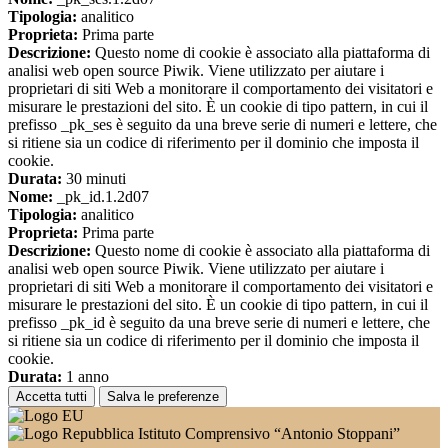
Tipologia:
analitico
Proprieta:
Prima parte
Descrizione:
Questo nome di cookie è associato alla piattaforma di
analisi web open source Piwik. Viene utilizzato per aiutare i
proprietari di siti Web a monitorare il comportamento dei visitatori e
misurare le prestazioni del sito. È un cookie di tipo pattern, in cui il
prefisso _pk_ses è seguito da una breve serie di numeri e lettere, che
si ritiene sia un codice di riferimento per il dominio che imposta il
cookie.
Durata:
30 minuti
Nome:
_pk_id.1.2d07
Tipologia:
analitico
Proprieta:
Prima parte
Descrizione:
Questo nome di cookie è associato alla piattaforma di
analisi web open source Piwik. Viene utilizzato per aiutare i
proprietari di siti Web a monitorare il comportamento dei visitatori e
misurare le prestazioni del sito. È un cookie di tipo pattern, in cui il
prefisso _pk_id è seguito da una breve serie di numeri e lettere, che
si ritiene sia un codice di riferimento per il dominio che imposta il
cookie.
Durata:
1 anno
Accetta tutti
Salva le preferenze
Istituto Comprensivo “Antonio Stoppani”