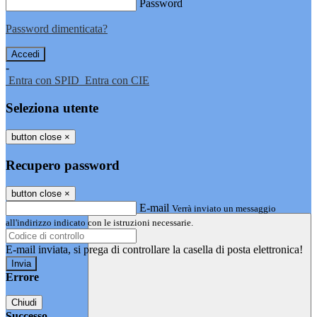
Password
Password dimenticata?
-
Entra con SPID
Entra con CIE
Seleziona utente
button close
×
Recupero password
button close
×
E-mail
Verrà inviato un messaggio
all'indirizzo indicato con le istruzioni necessarie.
E-mail inviata, si prega di controllare la casella di posta elettronica!
Errore
Chiudi
Successo