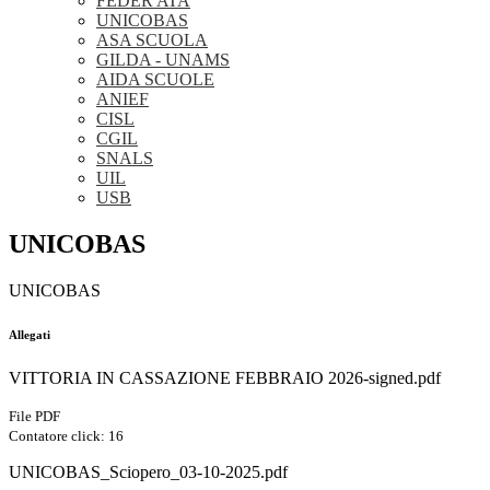
FEDER ATA
UNICOBAS
ASA SCUOLA
GILDA - UNAMS
AIDA SCUOLE
ANIEF
CISL
CGIL
SNALS
UIL
USB
UNICOBAS
UNICOBAS
Allegati
VITTORIA IN CASSAZIONE FEBBRAIO 2026-signed.pdf
File PDF
Contatore click: 16
UNICOBAS_Sciopero_03-10-2025.pdf