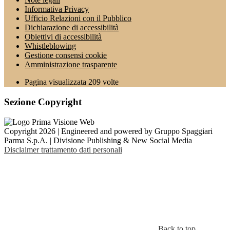
Informativa Privacy
Ufficio Relazioni con il Pubblico
Dichiarazione di accessibilità
Obiettivi di accessibilità
Whistleblowing
Gestione consensi cookie
Amministrazione trasparente
Pagina visualizzata
209
volte
Sezione Copyright
Copyright 2026 | Engineered and powered by Gruppo Spaggiari
Parma S.p.A. | Divisione Publishing & New Social Media
Disclaimer trattamento dati personali
Back to top