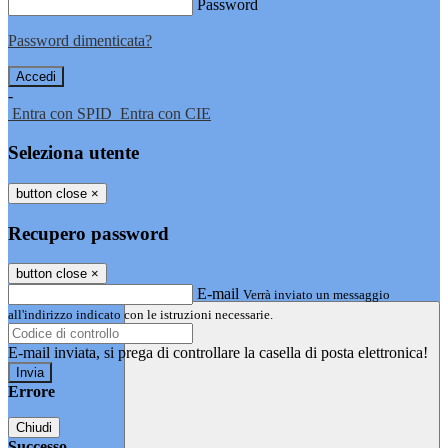
Password
Password dimenticata?
-
Entra con SPID
Entra con CIE
Seleziona utente
button close
×
Recupero password
button close
×
E-mail
Verrà inviato un messaggio
all'indirizzo indicato con le istruzioni necessarie.
E-mail inviata, si prega di controllare la casella di posta elettronica!
Errore
Chiudi
Successo