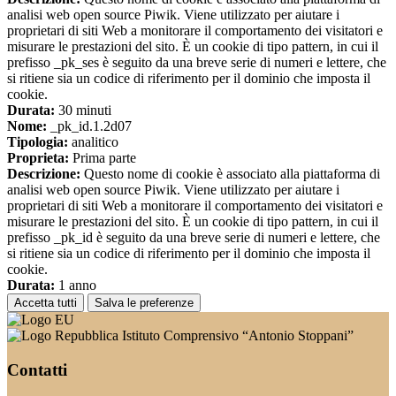
analisi web open source Piwik. Viene utilizzato per aiutare i
proprietari di siti Web a monitorare il comportamento dei visitatori e
misurare le prestazioni del sito. È un cookie di tipo pattern, in cui il
prefisso _pk_ses è seguito da una breve serie di numeri e lettere, che
si ritiene sia un codice di riferimento per il dominio che imposta il
cookie.
Durata:
30 minuti
Nome:
_pk_id.1.2d07
Tipologia:
analitico
Proprieta:
Prima parte
Descrizione:
Questo nome di cookie è associato alla piattaforma di
analisi web open source Piwik. Viene utilizzato per aiutare i
proprietari di siti Web a monitorare il comportamento dei visitatori e
misurare le prestazioni del sito. È un cookie di tipo pattern, in cui il
prefisso _pk_id è seguito da una breve serie di numeri e lettere, che
si ritiene sia un codice di riferimento per il dominio che imposta il
cookie.
Durata:
1 anno
Accetta tutti
Salva le preferenze
Istituto Comprensivo “Antonio Stoppani”
Contatti