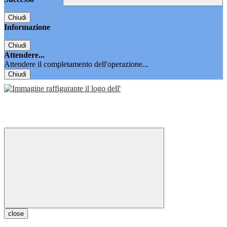
Chiudi
Informazione
Chiudi
Attendere...
Attendere il completamento dell'operazione...
Chiudi
close