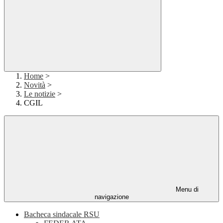
Home
>
Novità
>
Le notizie
>
CGIL
Menu di
navigazione
Bacheca sindacale RSU