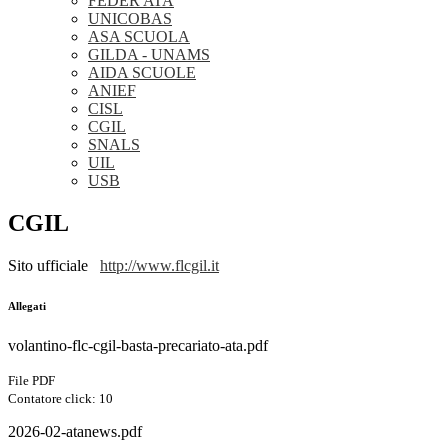
FEDER ATA
UNICOBAS
ASA SCUOLA
GILDA - UNAMS
AIDA SCUOLE
ANIEF
CISL
CGIL
SNALS
UIL
USB
CGIL
Sito ufficiale
http://www.flcgil.it
Allegati
volantino-flc-cgil-basta-precariato-ata.pdf
File PDF
Contatore click: 10
2026-02-atanews.pdf