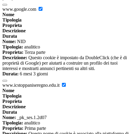
www.google.com
Nome
Tipologia
Proprieta
Descrizione
Durata
Nome:
NID
Tipologia:
analitico
Proprieta:
Terza parte
Descrizione:
Questo cookie è impostato da DoubleClick (che è di
proprietà di Google) per aiutarti a costruire un profilo dei tuoi
interessi e mostrarti annunci pertinenti su altri siti.
Durata:
6 mesi 3 giorni
www.icstoppaniseregno.edu.it
Nome
Tipologia
Proprieta
Descrizione
Durata
Nome:
_pk_ses.1.2d07
Tipologia:
analitico
Proprieta:
Prima parte
Descrizione:
Questo nome di cookie è associato alla piattaforma di