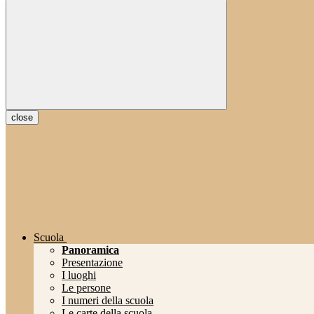
close
Scuola
Panoramica
Presentazione
I luoghi
Le persone
I numeri della scuola
Le carte della scuola