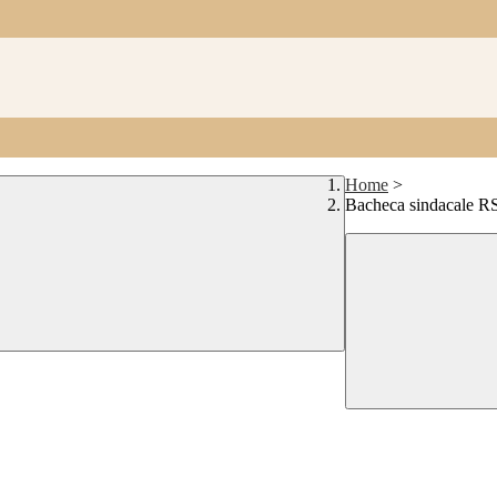
Home
>
Bacheca sindacale 