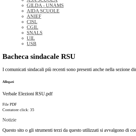
GILDA - UNAMS
AIDA SCUOLE
ANIEF
CISL
CGIL
SNALS
UIL
USB
Bacheca sindacale RSU
I comunicati sindacali più recenti sono presenti anche nella sezione 
Allegati
Verbale Elezioni RSU.pdf
File PDF
Contatore click: 35
Notizie
Questo sito o gli strumenti terzi da questo utilizzati si avvalgono di coo