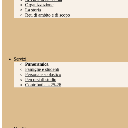
Organizzazione
La storia
Reti di ambito e di scopo
Servizi
Panoramica
Famiglie e studenti
Personale scolastico
Percorsi di studio
Contributi a.s.25-26