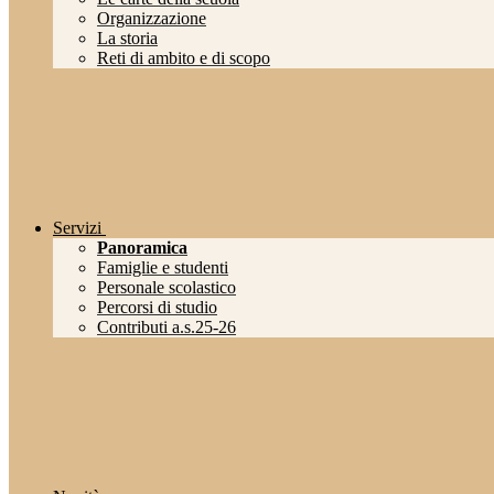
Organizzazione
La storia
Reti di ambito e di scopo
Servizi
Panoramica
Famiglie e studenti
Personale scolastico
Percorsi di studio
Contributi a.s.25-26