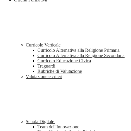
Curricolo Verticale
Curricolo Alternativa alla Religione Primaria
Curricolo Alternativa alla Religione Secondaria
Curricolo Educazione Civica
Traguardi
Rubriche di Valutazione
Valutazione e criteri
Scuola Digitale
Team dell'Innovazione