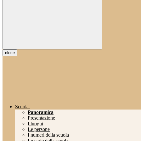
close
Scuola
Panoramica
Presentazione
I luoghi
Le persone
I numeri della scuola
Le carte della scuola