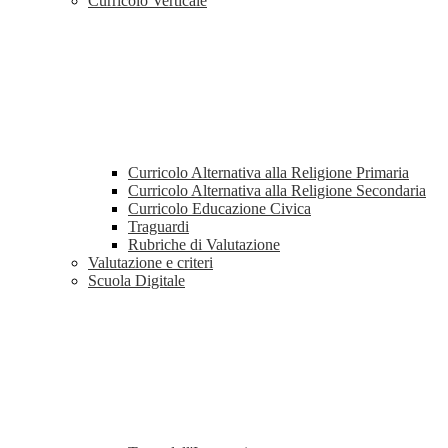
Curricolo Verticale
Curricolo Alternativa alla Religione Primaria
Curricolo Alternativa alla Religione Secondaria
Curricolo Educazione Civica
Traguardi
Rubriche di Valutazione
Valutazione e criteri
Scuola Digitale