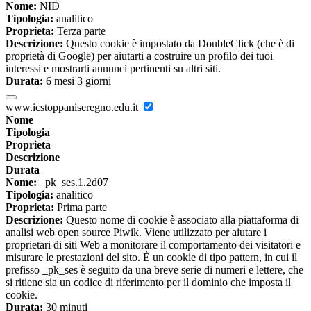
Nome:
NID
Tipologia:
analitico
Proprieta:
Terza parte
Descrizione:
Questo cookie è impostato da DoubleClick (che è di
proprietà di Google) per aiutarti a costruire un profilo dei tuoi
interessi e mostrarti annunci pertinenti su altri siti.
Durata:
6 mesi 3 giorni
www.icstoppaniseregno.edu.it
Nome
Tipologia
Proprieta
Descrizione
Durata
Nome:
_pk_ses.1.2d07
Tipologia:
analitico
Proprieta:
Prima parte
Descrizione:
Questo nome di cookie è associato alla piattaforma di
analisi web open source Piwik. Viene utilizzato per aiutare i
proprietari di siti Web a monitorare il comportamento dei visitatori e
misurare le prestazioni del sito. È un cookie di tipo pattern, in cui il
prefisso _pk_ses è seguito da una breve serie di numeri e lettere, che
si ritiene sia un codice di riferimento per il dominio che imposta il
cookie.
Durata:
30 minuti