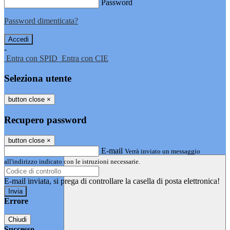
Password
Password dimenticata?
-
Entra con SPID
Entra con CIE
Seleziona utente
button close
×
Recupero password
button close
×
E-mail
Verrà inviato un messaggio
all'indirizzo indicato con le istruzioni necessarie.
E-mail inviata, si prega di controllare la casella di posta elettronica!
Errore
Chiudi
Successo