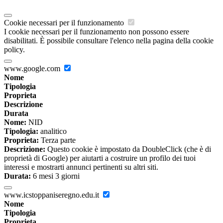
Cookie necessari per il funzionamento
I cookie necessari per il funzionamento non possono essere
disabilitati. È possibile consultare l'elenco nella pagina della cookie
policy.
www.google.com
Nome
Tipologia
Proprieta
Descrizione
Durata
Nome:
NID
Tipologia:
analitico
Proprieta:
Terza parte
Descrizione:
Questo cookie è impostato da DoubleClick (che è di
proprietà di Google) per aiutarti a costruire un profilo dei tuoi
interessi e mostrarti annunci pertinenti su altri siti.
Durata:
6 mesi 3 giorni
www.icstoppaniseregno.edu.it
Nome
Tipologia
Proprieta