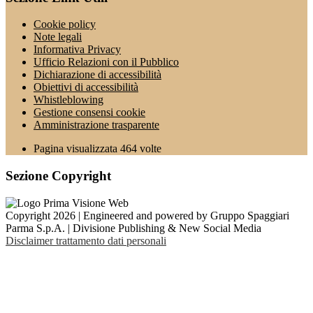
Cookie policy
Note legali
Informativa Privacy
Ufficio Relazioni con il Pubblico
Dichiarazione di accessibilità
Obiettivi di accessibilità
Whistleblowing
Gestione consensi cookie
Amministrazione trasparente
Pagina visualizzata
464
volte
Sezione Copyright
Copyright 2026 | Engineered and powered by Gruppo Spaggiari
Parma S.p.A. | Divisione Publishing & New Social Media
Disclaimer trattamento dati personali