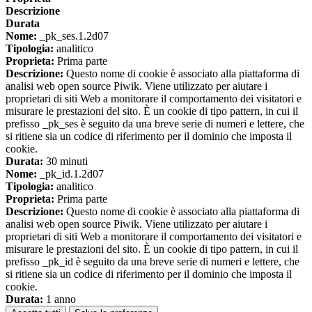
Descrizione
Durata
Nome:
_pk_ses.1.2d07
Tipologia:
analitico
Proprieta:
Prima parte
Descrizione:
Questo nome di cookie è associato alla piattaforma di
analisi web open source Piwik. Viene utilizzato per aiutare i
proprietari di siti Web a monitorare il comportamento dei visitatori e
misurare le prestazioni del sito. È un cookie di tipo pattern, in cui il
prefisso _pk_ses è seguito da una breve serie di numeri e lettere, che
si ritiene sia un codice di riferimento per il dominio che imposta il
cookie.
Durata:
30 minuti
Nome:
_pk_id.1.2d07
Tipologia:
analitico
Proprieta:
Prima parte
Descrizione:
Questo nome di cookie è associato alla piattaforma di
analisi web open source Piwik. Viene utilizzato per aiutare i
proprietari di siti Web a monitorare il comportamento dei visitatori e
misurare le prestazioni del sito. È un cookie di tipo pattern, in cui il
prefisso _pk_id è seguito da una breve serie di numeri e lettere, che
si ritiene sia un codice di riferimento per il dominio che imposta il
cookie.
Durata:
1 anno