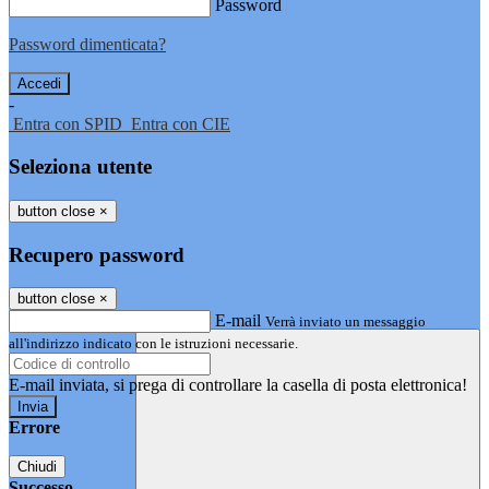
Password
Password dimenticata?
-
Entra con SPID
Entra con CIE
Seleziona utente
button close
×
Recupero password
button close
×
E-mail
Verrà inviato un messaggio
all'indirizzo indicato con le istruzioni necessarie.
E-mail inviata, si prega di controllare la casella di posta elettronica!
Errore
Chiudi
Successo