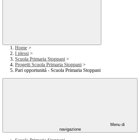
Home
>
I plessi
>
Scuola Primaria Stoppani
>
Progetti Scuola Primaria Stoppani
>
Pari opportunità - Scuola Primaria Stoppani
Menu di
navigazione