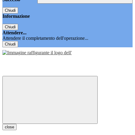
Chiudi
Informazione
Chiudi
Attendere...
Attendere il completamento dell'operazione...
Chiudi
close