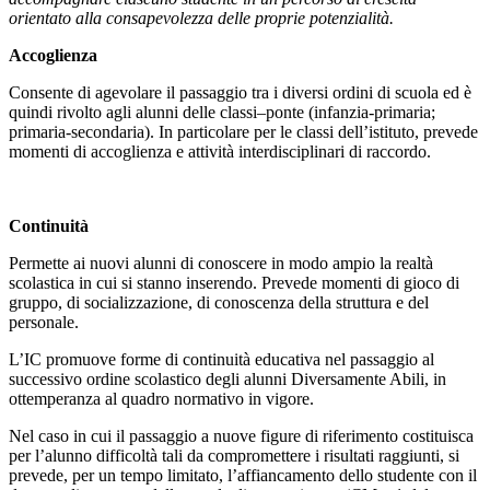
orientato alla consapevolezza delle proprie potenzialità.
Accoglienza
Consente di agevolare il passaggio tra i diversi ordini di scuola ed è
quindi rivolto agli alunni delle classi–ponte (infanzia-primaria;
primaria-secondaria). In particolare per le classi dell’istituto, prevede
momenti di accoglienza e attività interdisciplinari di raccordo.
Continuità
Permette ai nuovi alunni di conoscere in modo ampio la realtà
scolastica in cui si stanno inserendo. Prevede momenti di gioco di
gruppo, di socializzazione, di conoscenza della struttura e del
personale.
L’IC promuove forme di continuità educativa nel passaggio al
successivo ordine scolastico degli alunni Diversamente Abili, in
ottemperanza al quadro normativo in vigore.
Nel caso in cui il passaggio a nuove figure di riferimento costituisca
per l’alunno difficoltà tali da compromettere i risultati raggiunti, si
prevede, per un tempo limitato, l’affiancamento dello studente con il