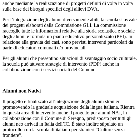
anche mediante la realizzazione di progetti definiti di volta in volta
sulla base dei bisogni specifici degli allievi DVA.
Per l’integrazione degli alunni diversamente abili, la scuola si avvale
dei progetti elaborati dalla Commissione GLI. La commissione
raccoglie tutte le informazioni relative alla storia scolastica e sociale
degli alunni e formula un piano educativo personalizzato (PEI). In
relazione alla gravità dei casi, sono previsti interventi particolari da
parte di educatori comunali e/o provinciali.
Per gli alunni che presentino situazioni di svantaggio socio culturale,
la scuola può attivare strategie di intervento (PDP) anche in
collaborazione con i servizi sociali del Comune.
Alunni non Nativi
Il progetto è finalizzato all’integrazione degli alunni stranieri
promuovendo la graduale acquisizione della lingua italiana. Rientra
in questa area di intervento anche il progetto per alunni NAI, in
collaborazione con il Comune di Seregno, predisposto per tutti gli
alunni neo arrivati in Italia dell’IC. È stato inoltre stipulato un
protocollo con la scuola di italiano per stranieri “Culture senza
frontiere”.