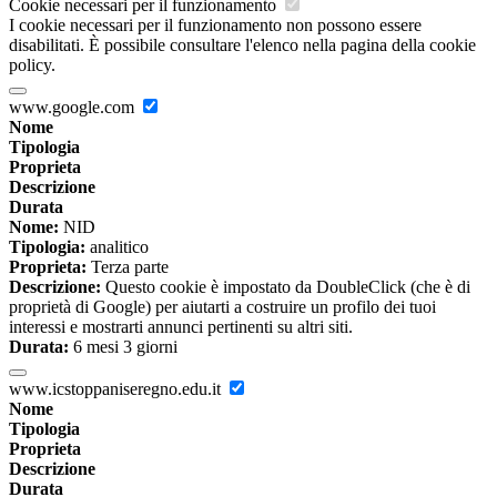
Cookie necessari per il funzionamento
I cookie necessari per il funzionamento non possono essere
disabilitati. È possibile consultare l'elenco nella pagina della cookie
policy.
www.google.com
Nome
Tipologia
Proprieta
Descrizione
Durata
Nome:
NID
Tipologia:
analitico
Proprieta:
Terza parte
Descrizione:
Questo cookie è impostato da DoubleClick (che è di
proprietà di Google) per aiutarti a costruire un profilo dei tuoi
interessi e mostrarti annunci pertinenti su altri siti.
Durata:
6 mesi 3 giorni
www.icstoppaniseregno.edu.it
Nome
Tipologia
Proprieta
Descrizione
Durata