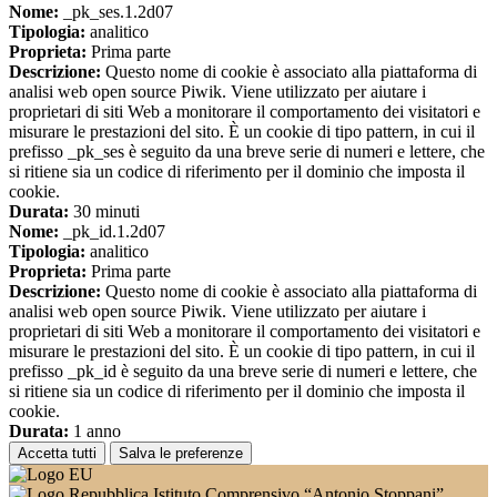
Nome:
_pk_ses.1.2d07
Tipologia:
analitico
Proprieta:
Prima parte
Descrizione:
Questo nome di cookie è associato alla piattaforma di
analisi web open source Piwik. Viene utilizzato per aiutare i
proprietari di siti Web a monitorare il comportamento dei visitatori e
misurare le prestazioni del sito. È un cookie di tipo pattern, in cui il
prefisso _pk_ses è seguito da una breve serie di numeri e lettere, che
si ritiene sia un codice di riferimento per il dominio che imposta il
cookie.
Durata:
30 minuti
Nome:
_pk_id.1.2d07
Tipologia:
analitico
Proprieta:
Prima parte
Descrizione:
Questo nome di cookie è associato alla piattaforma di
analisi web open source Piwik. Viene utilizzato per aiutare i
proprietari di siti Web a monitorare il comportamento dei visitatori e
misurare le prestazioni del sito. È un cookie di tipo pattern, in cui il
prefisso _pk_id è seguito da una breve serie di numeri e lettere, che
si ritiene sia un codice di riferimento per il dominio che imposta il
cookie.
Durata:
1 anno
Accetta tutti
Salva le preferenze
Istituto Comprensivo “Antonio Stoppani”