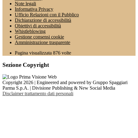
Note legali
Informativa Privacy
Ufficio Relazioni con il Pubblico
Dichiarazione di accessibilità
Obiettivi di accessibilità
Whistleblowing
Gestione consensi cookie
Amministrazione trasparente
Pagina visualizzata
876
volte
Sezione Copyright
Copyright 2026 | Engineered and powered by Gruppo Spaggiari
Parma S.p.A. | Divisione Publishing & New Social Media
Disclaimer trattamento dati personali