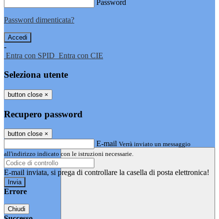
Password
Password dimenticata?
-
Entra con SPID
Entra con CIE
Seleziona utente
button close
×
Recupero password
button close
×
E-mail
Verrà inviato un messaggio
all'indirizzo indicato con le istruzioni necessarie.
E-mail inviata, si prega di controllare la casella di posta elettronica!
Errore
Chiudi
Successo