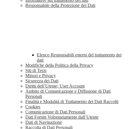
Informative sul trattamento dei dati
Responsabile della Protezione dei Dati
Elenco Responsabili esterni del trattamento dei
dati
Modifiche della Politica della Privacy
Siti di Terzi
Minori e Privacy
Sicurezza dei Dati
Diritti dell’Utente; User Account
Ambito di Comunicazione e Diffusione di Dati
Personali
Finalità e Modalità di Trattamento dei Dati Raccolti
Cookies
Comunicazione di Dati Personali
Dati Forniti Volontariamente dall’Utente
Dati di Navigazione
Raccolta di Dati Personali