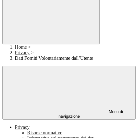
Home
>
Privacy
>
Dati Forniti Volontariamente dall’Utente
Menu di
navigazione
Privacy
Risorse normative