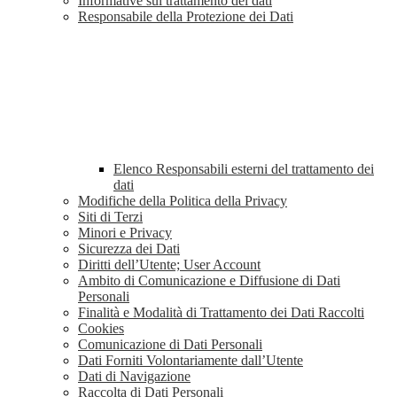
Informative sul trattamento dei dati
Responsabile della Protezione dei Dati
Elenco Responsabili esterni del trattamento dei
dati
Modifiche della Politica della Privacy
Siti di Terzi
Minori e Privacy
Sicurezza dei Dati
Diritti dell’Utente; User Account
Ambito di Comunicazione e Diffusione di Dati
Personali
Finalità e Modalità di Trattamento dei Dati Raccolti
Cookies
Comunicazione di Dati Personali
Dati Forniti Volontariamente dall’Utente
Dati di Navigazione
Raccolta di Dati Personali