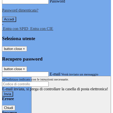
Password
Password dimenticata?
-
Entra con SPID
Entra con CIE
Seleziona utente
button close
×
Recupero password
button close
×
E-mail
Verrà inviato un messaggio
all'indirizzo indicato con le istruzioni necessarie.
E-mail inviata, si prega di controllare la casella di posta elettronica!
Errore
Chiudi
Successo