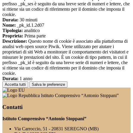
prefisso _pk_ses è seguito da una breve serie di numeri e lettere, che
si ritiene sia un codice di riferimento per il dominio che imposta il
cookie.
Durata:
30 minuti
Nome:
_pk_id.1.2d07
Tipologia:
analitico
Proprieta:
Prima parte
Descrizione:
Questo nome di cookie è associato alla piattaforma di
analisi web open source Piwik. Viene utilizzato per aiutare i
proprietari di siti Web a monitorare il comportamento dei visitatori e
misurare le prestazioni del sito. È un cookie di tipo pattern, in cui il
prefisso _pk_id è seguito da una breve serie di numeri e lettere, che
si ritiene sia un codice di riferimento per il dominio che imposta il
cookie.
Durata:
1 anno
Accetta tutti
Salva le preferenze
Istituto Comprensivo “Antonio Stoppani”
Contatti
Istituto Comprensivo “Antonio Stoppani”
Via Carroccio, 51 - 20831 SEREGNO (MB)