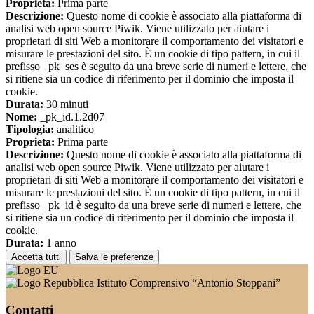
Proprieta:
Prima parte
Descrizione:
Questo nome di cookie è associato alla piattaforma di
analisi web open source Piwik. Viene utilizzato per aiutare i
proprietari di siti Web a monitorare il comportamento dei visitatori e
misurare le prestazioni del sito. È un cookie di tipo pattern, in cui il
prefisso _pk_ses è seguito da una breve serie di numeri e lettere, che
si ritiene sia un codice di riferimento per il dominio che imposta il
cookie.
Durata:
30 minuti
Nome:
_pk_id.1.2d07
Tipologia:
analitico
Proprieta:
Prima parte
Descrizione:
Questo nome di cookie è associato alla piattaforma di
analisi web open source Piwik. Viene utilizzato per aiutare i
proprietari di siti Web a monitorare il comportamento dei visitatori e
misurare le prestazioni del sito. È un cookie di tipo pattern, in cui il
prefisso _pk_id è seguito da una breve serie di numeri e lettere, che
si ritiene sia un codice di riferimento per il dominio che imposta il
cookie.
Durata:
1 anno
Accetta tutti
Salva le preferenze
Istituto Comprensivo “Antonio Stoppani”
Contatti