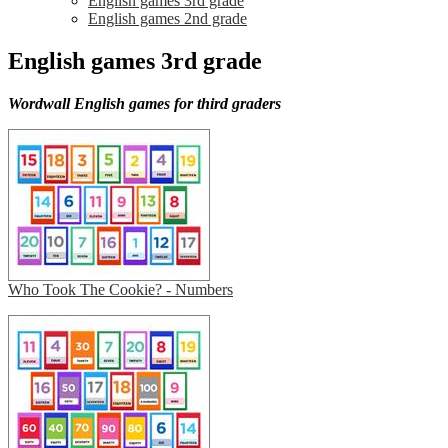
English games 3rd grade
English games 2nd grade
English games 3rd grade
Wordwall English games for third graders
Who Took The Cookie? - Numbers