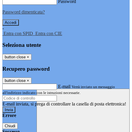
Password
Password dimenticata?
-
Entra con SPID
Entra con CIE
Seleziona utente
button close
×
Recupero password
button close
×
E-mail
Verrà inviato un messaggio
all'indirizzo indicato con le istruzioni necessarie.
E-mail inviata, si prega di controllare la casella di posta elettronica!
Errore
Chiudi
Successo