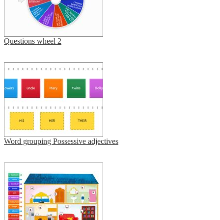
Questions wheel 2
Word grouping Possessive adjectives