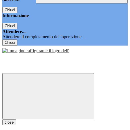
Chiudi
Informazione
Chiudi
Attendere...
Attendere il completamento dell'operazione...
Chiudi
close