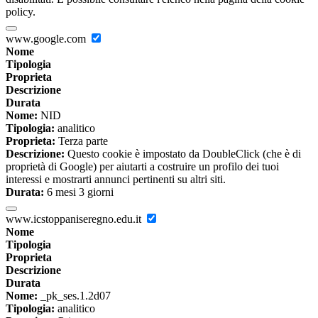
policy.
www.google.com
Nome
Tipologia
Proprieta
Descrizione
Durata
Nome:
NID
Tipologia:
analitico
Proprieta:
Terza parte
Descrizione:
Questo cookie è impostato da DoubleClick (che è di
proprietà di Google) per aiutarti a costruire un profilo dei tuoi
interessi e mostrarti annunci pertinenti su altri siti.
Durata:
6 mesi 3 giorni
www.icstoppaniseregno.edu.it
Nome
Tipologia
Proprieta
Descrizione
Durata
Nome:
_pk_ses.1.2d07
Tipologia:
analitico