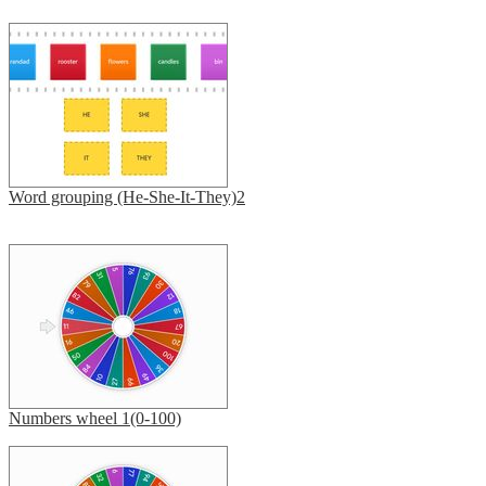
Word grouping (He-She-It-They)2
Numbers wheel 1(0-100)