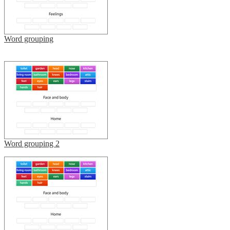
Word grouping
Word grouping 2