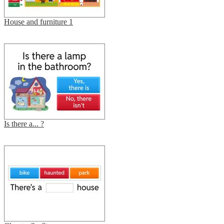
House and furniture 1
Is there a... ?