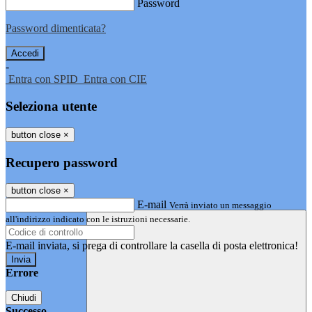
Password
Password dimenticata?
-
Entra con SPID
Entra con CIE
Seleziona utente
button close
×
Recupero password
button close
×
E-mail
Verrà inviato un messaggio
all'indirizzo indicato con le istruzioni necessarie.
E-mail inviata, si prega di controllare la casella di posta elettronica!
Errore
Chiudi
Successo