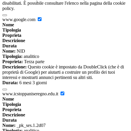
disabilitati. È possibile consultare l'elenco nella pagina della cookie
policy.
www.google.com
Nome
Tipologia
Proprieta
Descrizione
Durata
Nome:
NID
Tipologia:
analitico
Proprieta:
Terza parte
Descrizione:
Questo cookie è impostato da DoubleClick (che è di
proprietà di Google) per aiutarti a costruire un profilo dei tuoi
interessi e mostrarti annunci pertinenti su altri siti.
Durata:
6 mesi 3 giorni
www.icstoppaniseregno.edu.it
Nome
Tipologia
Proprieta
Descrizione
Durata
Nome:
_pk_ses.1.2d07
Tipologia:
analitico