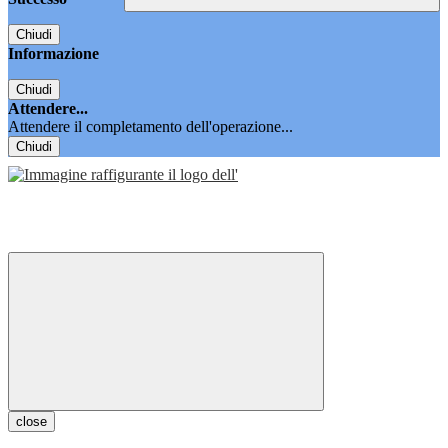
Chiudi
Informazione
Chiudi
Attendere...
Attendere il completamento dell'operazione...
Chiudi
close