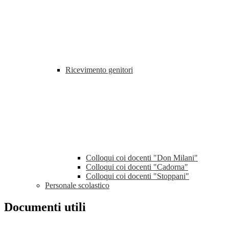
Ricevimento genitori
Colloqui coi docenti "Don Milani"
Colloqui coi docenti "Cadorna"
Colloqui coi docenti "Stoppani"
Personale scolastico
Documenti utili