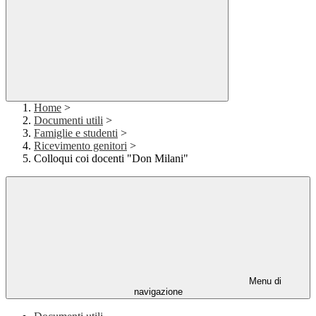
Home
>
Documenti utili
>
Famiglie e studenti
>
Ricevimento genitori
>
Colloqui coi docenti "Don Milani"
Menu di
navigazione