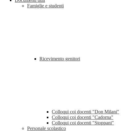
Documenti utili
Famiglie e studenti
Ricevimento genitori
Colloqui coi docenti "Don Milani"
Colloqui coi docenti "Cadorna"
Colloqui coi docenti "Stoppani"
Personale scolastico