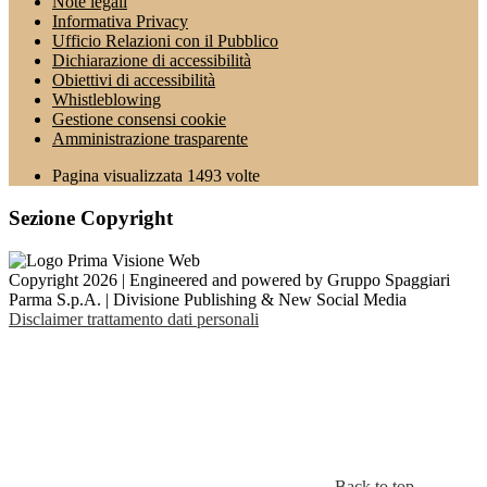
Note legali
Informativa Privacy
Ufficio Relazioni con il Pubblico
Dichiarazione di accessibilità
Obiettivi di accessibilità
Whistleblowing
Gestione consensi cookie
Amministrazione trasparente
Pagina visualizzata
1493
volte
Sezione Copyright
Copyright 2026 | Engineered and powered by Gruppo Spaggiari
Parma S.p.A. | Divisione Publishing & New Social Media
Disclaimer trattamento dati personali
Back to top