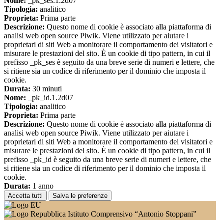
Nome:
_pk_ses.1.2d07
Tipologia:
analitico
Proprieta:
Prima parte
Descrizione:
Questo nome di cookie è associato alla piattaforma di
analisi web open source Piwik. Viene utilizzato per aiutare i
proprietari di siti Web a monitorare il comportamento dei visitatori e
misurare le prestazioni del sito. È un cookie di tipo pattern, in cui il
prefisso _pk_ses è seguito da una breve serie di numeri e lettere, che
si ritiene sia un codice di riferimento per il dominio che imposta il
cookie.
Durata:
30 minuti
Nome:
_pk_id.1.2d07
Tipologia:
analitico
Proprieta:
Prima parte
Descrizione:
Questo nome di cookie è associato alla piattaforma di
analisi web open source Piwik. Viene utilizzato per aiutare i
proprietari di siti Web a monitorare il comportamento dei visitatori e
misurare le prestazioni del sito. È un cookie di tipo pattern, in cui il
prefisso _pk_id è seguito da una breve serie di numeri e lettere, che
si ritiene sia un codice di riferimento per il dominio che imposta il
cookie.
Durata:
1 anno
Accetta tutti
Salva le preferenze
Istituto Comprensivo “Antonio Stoppani”