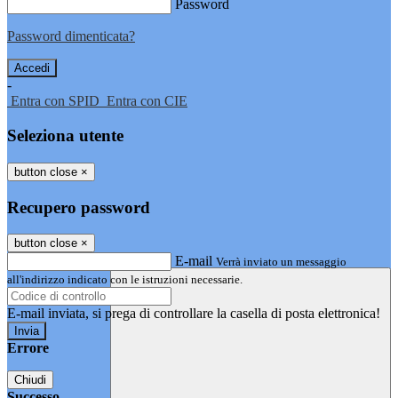
Password
Password dimenticata?
-
Entra con SPID
Entra con CIE
Seleziona utente
button close
×
Recupero password
button close
×
E-mail
Verrà inviato un messaggio
all'indirizzo indicato con le istruzioni necessarie.
E-mail inviata, si prega di controllare la casella di posta elettronica!
Errore
Chiudi
Successo