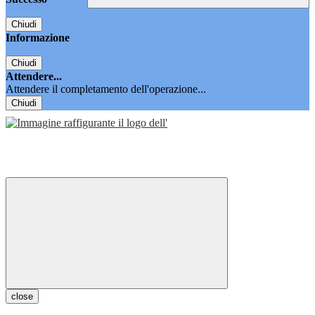
Chiudi
Informazione
Chiudi
Attendere...
Attendere il completamento dell'operazione...
Chiudi
close