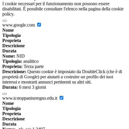
I cookie necessari per il funzionamento non possono essere
disabilitati. È possibile consultare l'elenco nella pagina della cookie
policy.
www.google.com
Nome
Tipologia
Proprieta
Descrizione
Durata
Nome:
NID
Tipologia:
analitico
Proprieta:
Terza parte
Descrizione:
Questo cookie è impostato da DoubleClick (che è di
proprietà di Google) per aiutarti a costruire un profilo dei tuoi
interessi e mostrarti annunci pertinenti su altri siti.
Durata:
6 mesi 3 giorni
www.icstoppaniseregno.edu.it
Nome
Tipologia
Proprieta
Descrizione
Durata