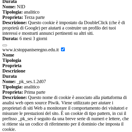
Durata
Nome:
NID
Tipologia:
analitico
Proprieta:
Terza parte
Descrizione:
Questo cookie è impostato da DoubleClick (che è di
proprietà di Google) per aiutarti a costruire un profilo dei tuoi
interessi e mostrarti annunci pertinenti su altri siti.
Durata:
6 mesi 3 giorni
www.icstoppaniseregno.edu.it
Nome
Tipologia
Proprieta
Descrizione
Durata
Nome:
_pk_ses.1.2d07
Tipologia:
analitico
Proprieta:
Prima parte
Descrizione:
Questo nome di cookie è associato alla piattaforma di
analisi web open source Piwik. Viene utilizzato per aiutare i
proprietari di siti Web a monitorare il comportamento dei visitatori e
misurare le prestazioni del sito. È un cookie di tipo pattern, in cui il
prefisso _pk_ses è seguito da una breve serie di numeri e lettere, che
si ritiene sia un codice di riferimento per il dominio che imposta il
cookie.