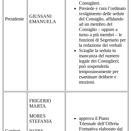
Consiglieri.
Presiede e cura l’ordinato
svolgimento delle sedute
GIUSSANI
Presidente
del Consiglio, affidando
EMANUELA
ad un membro del
Consiglio – oppure a
turno a più membri – le
funzioni di Segretario per
la redazione dei verbali
Scioglie la seduta in
mancanza del numero
legale dei Consiglieri;
può sospenderla
temporaneamente per
esaminare delibere e
mozioni.
FRIGERIO
MARTA
MORES
approva il Piano
STEFANIA
Triennale dell’Offerta
Formativa elaborato dal
Genitori