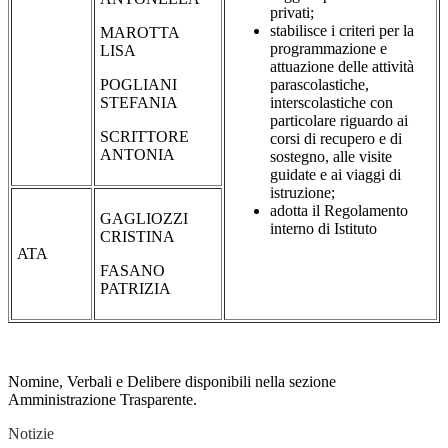
privati;
stabilisce i criteri per la
MAROTTA
programmazione e
LISA
attuazione delle attività
POGLIANI
parascolastiche,
STEFANIA
interscolastiche con
particolare riguardo ai
SCRITTORE
corsi di recupero e di
ANTONIA
sostegno, alle visite
guidate e ai viaggi di
istruzione;
adotta il Regolamento
GAGLIOZZI
interno di Istituto
CRISTINA
ATA
FASANO
PATRIZIA
Nomine, Verbali e Delibere disponibili nella sezione
Amministrazione Trasparente.
Notizie