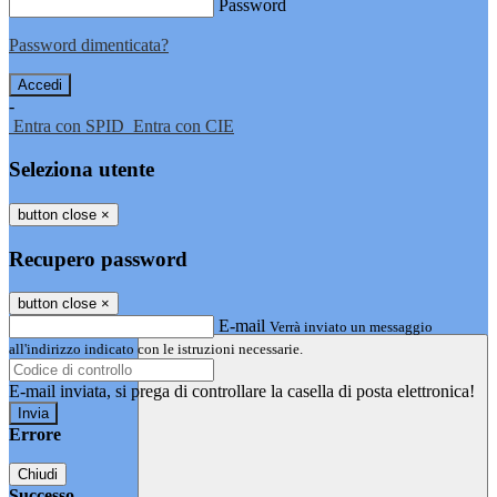
Password
Password dimenticata?
-
Entra con SPID
Entra con CIE
Seleziona utente
button close
×
Recupero password
button close
×
E-mail
Verrà inviato un messaggio
all'indirizzo indicato con le istruzioni necessarie.
E-mail inviata, si prega di controllare la casella di posta elettronica!
Errore
Chiudi
Successo