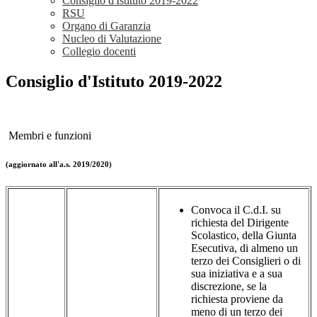
Consiglio d'Istituto 2019-2022
RSU
Organo di Garanzia
Nucleo di Valutazione
Collegio docenti
Consiglio d'Istituto 2019-2022
Membri e funzioni
(aggiornato all'a.s. 2019/2020)
Convoca il C.d.I. su
richiesta del Dirigente
Scolastico, della Giunta
Esecutiva, di almeno un
terzo dei Consiglieri o di
sua iniziativa e a sua
discrezione, se la
richiesta proviene da
meno di un terzo dei