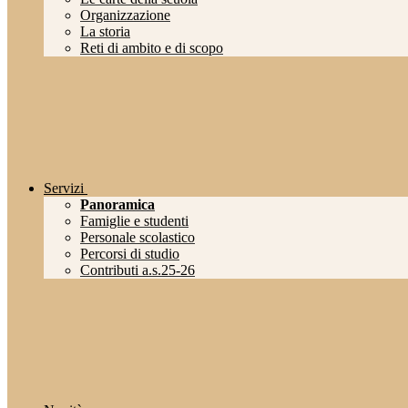
Organizzazione
La storia
Reti di ambito e di scopo
Servizi
Panoramica
Famiglie e studenti
Personale scolastico
Percorsi di studio
Contributi a.s.25-26