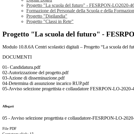
Progetto "La scuola del futuro" - FESRPON-LO2020-46
Formazione del Personale della Scuola e della Formazio
Progetto "Digilandia"
Progetto "Classi in Rete"
Progetto "La scuola del futuro" - FESR
Modulo 10.8.6A Centri scolastici digitali – Progetto “La scuola del fu
DOCUMENTI
01- Candidatura.pdf
02-Autorizzazione del progetto.pdf
03-Azione di disseminazione.pdf
04-Determina di assunzione incarico RUP.pdf
05-Avviso selezione progettista e collaudatore FESRPON-LO-2020-
Allegati
05 - Avviso selezione progettista e collaudatore-FESRPON-LO-2020
File PDF
Contatore click: 15