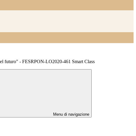
 del futuro" - FESRPON-LO2020-461 Smart Class
Menu di navigazione