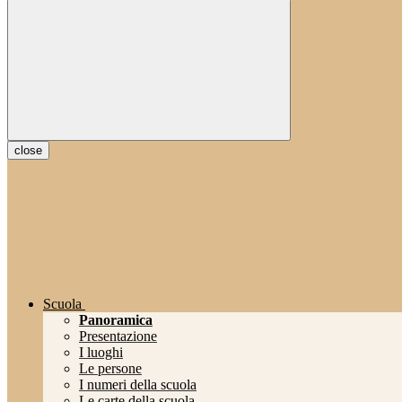
close
Scuola
Panoramica
Presentazione
I luoghi
Le persone
I numeri della scuola
Le carte della scuola