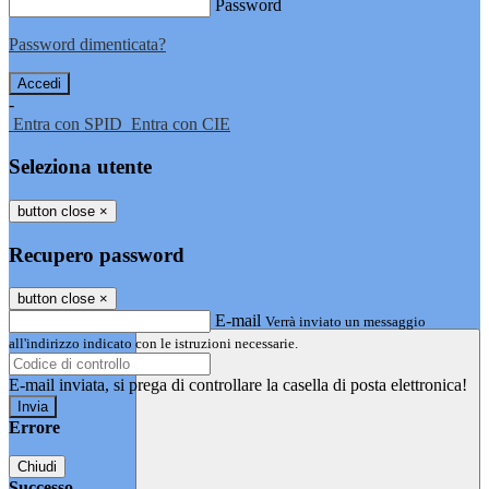
Password
Password dimenticata?
-
Entra con SPID
Entra con CIE
Seleziona utente
button close
×
Recupero password
button close
×
E-mail
Verrà inviato un messaggio
all'indirizzo indicato con le istruzioni necessarie.
E-mail inviata, si prega di controllare la casella di posta elettronica!
Errore
Chiudi
Successo