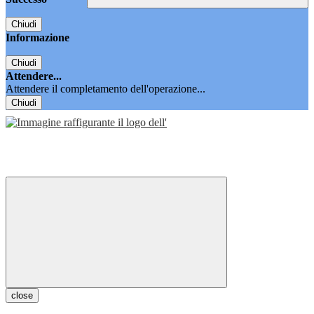
Chiudi
Informazione
Chiudi
Attendere...
Attendere il completamento dell'operazione...
Chiudi
close