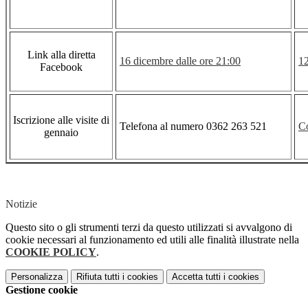
Link alla diretta
16 dicembre dalle ore 21:00
12
Facebook
Iscrizione alle visite di
Telefona al numero 0362 263 521
Co
gennaio
Notizie
Questo sito o gli strumenti terzi da questo utilizzati si avvalgono di
cookie necessari al funzionamento ed utili alle finalità illustrate nella
COOKIE POLICY
.
Personalizza
Rifiuta tutti
i cookies
Accetta tutti
i cookies
Gestione cookie