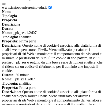
www.icstoppaniseregno.edu.it
Nome
Tipologia
Proprieta
Descrizione
Durata
Nome:
_pk_ses.1.2d07
Tipologia:
analitico
Proprieta:
Prima parte
Descrizione:
Questo nome di cookie è associato alla piattaforma di
analisi web open source Piwik. Viene utilizzato per aiutare i
proprietari di siti Web a monitorare il comportamento dei visitatori e
misurare le prestazioni del sito. È un cookie di tipo pattern, in cui il
prefisso _pk_ses è seguito da una breve serie di numeri e lettere, che
si ritiene sia un codice di riferimento per il dominio che imposta il
cookie.
Durata:
30 minuti
Nome:
_pk_id.1.2d07
Tipologia:
analitico
Proprieta:
Prima parte
Descrizione:
Questo nome di cookie è associato alla piattaforma di
analisi web open source Piwik. Viene utilizzato per aiutare i
proprietari di siti Web a monitorare il comportamento dei visitatori e
misurare le prestazioni del sito. È un cookie di tipo pattern, in cui il