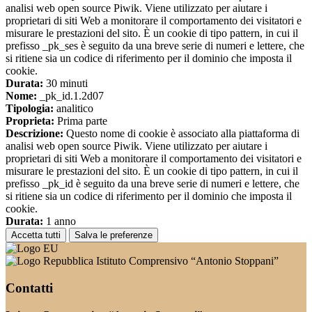
analisi web open source Piwik. Viene utilizzato per aiutare i
proprietari di siti Web a monitorare il comportamento dei visitatori e
misurare le prestazioni del sito. È un cookie di tipo pattern, in cui il
prefisso _pk_ses è seguito da una breve serie di numeri e lettere, che
si ritiene sia un codice di riferimento per il dominio che imposta il
cookie.
Durata:
30 minuti
Nome:
_pk_id.1.2d07
Tipologia:
analitico
Proprieta:
Prima parte
Descrizione:
Questo nome di cookie è associato alla piattaforma di
analisi web open source Piwik. Viene utilizzato per aiutare i
proprietari di siti Web a monitorare il comportamento dei visitatori e
misurare le prestazioni del sito. È un cookie di tipo pattern, in cui il
prefisso _pk_id è seguito da una breve serie di numeri e lettere, che
si ritiene sia un codice di riferimento per il dominio che imposta il
cookie.
Durata:
1 anno
Accetta tutti
Salva le preferenze
Istituto Comprensivo “Antonio Stoppani”
Contatti