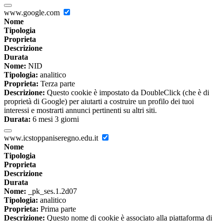
www.google.com
Nome
Tipologia
Proprieta
Descrizione
Durata
Nome:
NID
Tipologia:
analitico
Proprieta:
Terza parte
Descrizione:
Questo cookie è impostato da DoubleClick (che è di
proprietà di Google) per aiutarti a costruire un profilo dei tuoi
interessi e mostrarti annunci pertinenti su altri siti.
Durata:
6 mesi 3 giorni
www.icstoppaniseregno.edu.it
Nome
Tipologia
Proprieta
Descrizione
Durata
Nome:
_pk_ses.1.2d07
Tipologia:
analitico
Proprieta:
Prima parte
Descrizione:
Questo nome di cookie è associato alla piattaforma di