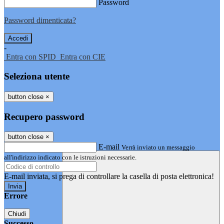
Password
Password dimenticata?
-
Entra con SPID
Entra con CIE
Seleziona utente
button close
×
Recupero password
button close
×
E-mail
Verrà inviato un messaggio
all'indirizzo indicato con le istruzioni necessarie.
E-mail inviata, si prega di controllare la casella di posta elettronica!
Errore
Chiudi
Successo