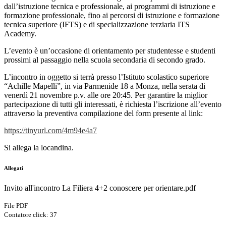
dall’istruzione tecnica e professionale, ai programmi di istruzione e
formazione professionale, fino ai percorsi di istruzione e formazione
tecnica superiore (IFTS) e di specializzazione terziaria ITS
Academy.
L’evento è un’occasione di orientamento per studentesse e studenti
prossimi al passaggio nella scuola secondaria di secondo grado.
L’incontro in oggetto si terrà presso l’Istituto scolastico superiore
“Achille Mapelli”, in via Parmenide 18 a Monza, nella serata di
venerdì 21 novembre p.v. alle ore 20:45. Per garantire la miglior
partecipazione di tutti gli interessati, è richiesta l’iscrizione all’evento
attraverso la preventiva compilazione del form presente al link:
https://tinyurl.com/4m94e4a7
Si allega la locandina.
Allegati
Invito all'incontro La Filiera 4+2 conoscere per orientare.pdf
File PDF
Contatore click: 37