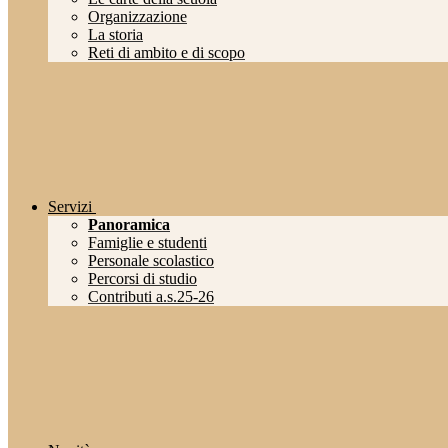
Organizzazione
La storia
Reti di ambito e di scopo
Servizi
Panoramica
Famiglie e studenti
Personale scolastico
Percorsi di studio
Contributi a.s.25-26