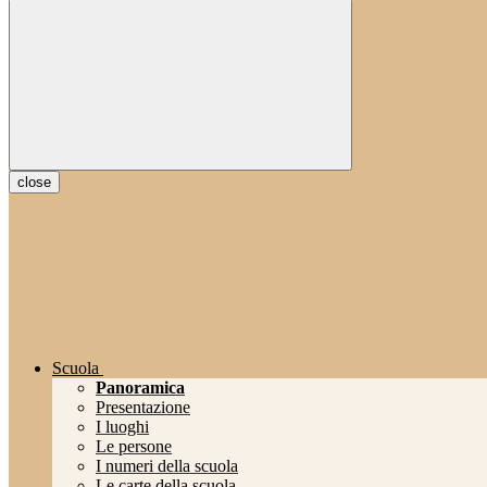
close
Scuola
Panoramica
Presentazione
I luoghi
Le persone
I numeri della scuola
Le carte della scuola