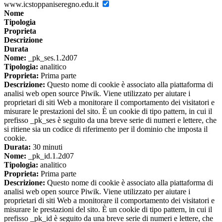
www.icstoppaniseregno.edu.it
Nome
Tipologia
Proprieta
Descrizione
Durata
Nome:
_pk_ses.1.2d07
Tipologia:
analitico
Proprieta:
Prima parte
Descrizione:
Questo nome di cookie è associato alla piattaforma di
analisi web open source Piwik. Viene utilizzato per aiutare i
proprietari di siti Web a monitorare il comportamento dei visitatori e
misurare le prestazioni del sito. È un cookie di tipo pattern, in cui il
prefisso _pk_ses è seguito da una breve serie di numeri e lettere, che
si ritiene sia un codice di riferimento per il dominio che imposta il
cookie.
Durata:
30 minuti
Nome:
_pk_id.1.2d07
Tipologia:
analitico
Proprieta:
Prima parte
Descrizione:
Questo nome di cookie è associato alla piattaforma di
analisi web open source Piwik. Viene utilizzato per aiutare i
proprietari di siti Web a monitorare il comportamento dei visitatori e
misurare le prestazioni del sito. È un cookie di tipo pattern, in cui il
prefisso _pk_id è seguito da una breve serie di numeri e lettere, che