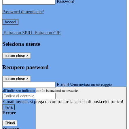
Password
Password dimenticata?
-
Entra con SPID
Entra con CIE
Seleziona utente
button close
×
Recupero password
button close
×
E-mail
Verrà inviato un messaggio
all'indirizzo indicato con le istruzioni necessarie.
E-mail inviata, si prega di controllare la casella di posta elettronica!
Errore
Chiudi
Successo