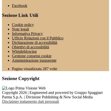
Facebook
Sezione Link Utili
Cookie policy
Note legali
Informativa Privacy
Ufficio Relazioni con il Pubblico
Dichiarazione di accessibilità
Obiettivi di accessibilità
Whistleblowing
Gestione consensi cookie
Amministrazione trasparente
Pagina visualizzata
287
volte
Sezione Copyright
Copyright 2026 | Engineered and powered by Gruppo Spaggiari
Parma S.p.A. | Divisione Publishing & New Social Media
Disclaimer trattamento dati personali