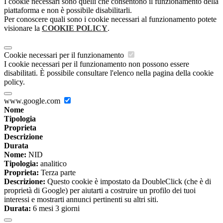
I cookie necessari sono quelli che consentono il funzionamento della
piattaforma e non è possibile disabilitarli.
Per conoscere quali sono i cookie necessari al funzionamento potete
visionare la
COOKIE POLICY
.
Cookie necessari per il funzionamento
I cookie necessari per il funzionamento non possono essere
disabilitati. È possibile consultare l'elenco nella pagina della cookie
policy.
www.google.com
Nome
Tipologia
Proprieta
Descrizione
Durata
Nome:
NID
Tipologia:
analitico
Proprieta:
Terza parte
Descrizione:
Questo cookie è impostato da DoubleClick (che è di
proprietà di Google) per aiutarti a costruire un profilo dei tuoi
interessi e mostrarti annunci pertinenti su altri siti.
Durata:
6 mesi 3 giorni