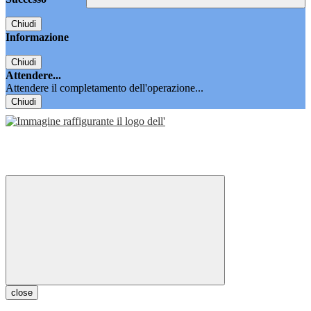
Chiudi
Informazione
Chiudi
Attendere...
Attendere il completamento dell'operazione...
Chiudi
close