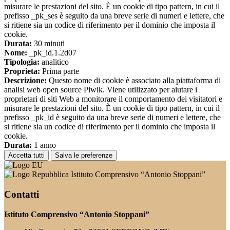
misurare le prestazioni del sito. È un cookie di tipo pattern, in cui il
prefisso _pk_ses è seguito da una breve serie di numeri e lettere, che
si ritiene sia un codice di riferimento per il dominio che imposta il
cookie.
Durata:
30 minuti
Nome:
_pk_id.1.2d07
Tipologia:
analitico
Proprieta:
Prima parte
Descrizione:
Questo nome di cookie è associato alla piattaforma di
analisi web open source Piwik. Viene utilizzato per aiutare i
proprietari di siti Web a monitorare il comportamento dei visitatori e
misurare le prestazioni del sito. È un cookie di tipo pattern, in cui il
prefisso _pk_id è seguito da una breve serie di numeri e lettere, che
si ritiene sia un codice di riferimento per il dominio che imposta il
cookie.
Durata:
1 anno
Accetta tutti
Salva le preferenze
Istituto Comprensivo “Antonio Stoppani”
Contatti
Istituto Comprensivo “Antonio Stoppani”