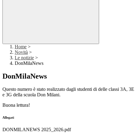
Home
>
Novità
>
Le notizie
>
DonMilaNews
DonMilaNews
Questo numero è stato realizzato dagli studenti di delle classi 3A, 3E
e 3G della scuola Don Milani.
Buona lettura!
Allegati
DONMILANEWS 2025_2026.pdf