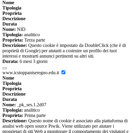
Nome
Tipologia
Proprieta
Descrizione
Durata
Nome:
NID
Tipologia:
analitico
Proprieta:
Terza parte
Descrizione:
Questo cookie è impostato da DoubleClick (che è di
proprietà di Google) per aiutarti a costruire un profilo dei tuoi
interessi e mostrarti annunci pertinenti su altri siti.
Durata:
6 mesi 3 giorni
www.icstoppaniseregno.edu.it
Nome
Tipologia
Proprieta
Descrizione
Durata
Nome:
_pk_ses.1.2d07
Tipologia:
analitico
Proprieta:
Prima parte
Descrizione:
Questo nome di cookie è associato alla piattaforma di
analisi web open source Piwik. Viene utilizzato per aiutare i
proprietari di siti Web a monitorare il comportamento dei visitatori e