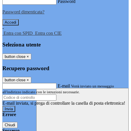
Password
Password dimenticata?
-
Entra con SPID
Entra con CIE
Seleziona utente
button close
×
Recupero password
button close
×
E-mail
Verrà inviato un messaggio
all'indirizzo indicato con le istruzioni necessarie.
E-mail inviata, si prega di controllare la casella di posta elettronica!
Errore
Chiudi
Successo