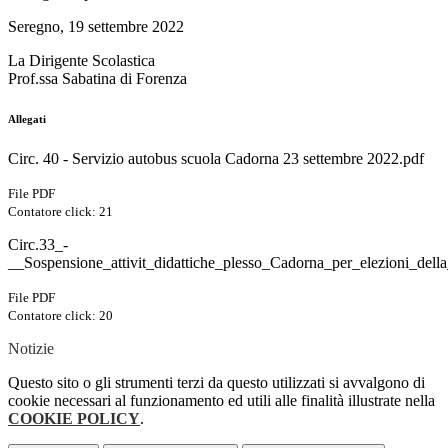
Seregno, 19 settembre 2022
La Dirigente Scolastica
Prof.ssa Sabatina di Forenza
Allegati
Circ. 40 - Servizio autobus scuola Cadorna 23 settembre 2022.pdf
File PDF
Contatore click: 21
Circ.33_-
__Sospensione_attivit_didattiche_plesso_Cadorna_per_elezioni_del
File PDF
Contatore click: 20
Notizie
Questo sito o gli strumenti terzi da questo utilizzati si avvalgono di
cookie necessari al funzionamento ed utili alle finalità illustrate nella
COOKIE POLICY
.