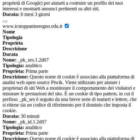
proprietà di Google) per aiutarti a costruire un profilo dei tuoi
interessi e mostrarti annunci pertinenti su altri siti.
Durata:
6 mesi 3 giorni
www.icstoppaniseregno.edu.it
Nome
Tipologia
Proprieta
Descrizione
Durata
Nome:
_pk_ses.1.2d07
Tipologia:
analitico
Proprieta:
Prima parte
Descrizione:
Questo nome di cookie è associato alla piattaforma di
analisi web open source Piwik. Viene utilizzato per aiutare i
proprietari di siti Web a monitorare il comportamento dei visitatori e
misurare le prestazioni del sito. È un cookie di tipo pattern, in cui il
prefisso _pk_ses è seguito da una breve serie di numeri e lettere, che
si ritiene sia un codice di riferimento per il dominio che imposta il
cookie.
Durata:
30 minuti
Nome:
_pk_id.1.2d07
Tipologia:
analitico
Proprieta:
Prima parte
Descrizione:
Questo nome di cookie è associato alla piattaforma di