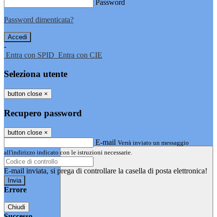
Password
Password dimenticata?
-
Entra con SPID
Entra con CIE
Seleziona utente
button close
×
Recupero password
button close
×
E-mail
Verrà inviato un messaggio
all'indirizzo indicato con le istruzioni necessarie.
E-mail inviata, si prega di controllare la casella di posta elettronica!
Errore
Chiudi
Successo