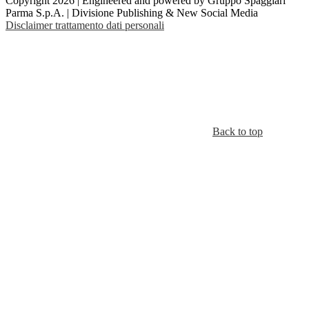
Copyright 2026 | Engineered and powered by Gruppo Spaggiari
Parma S.p.A. | Divisione Publishing & New Social Media
Disclaimer trattamento dati personali
Back to top