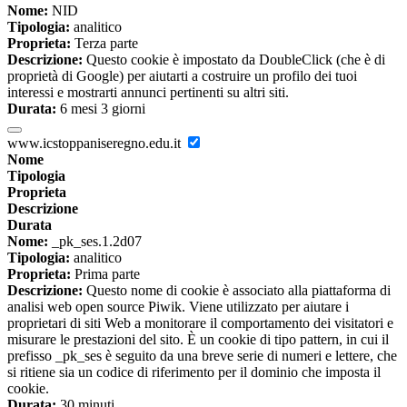
Nome:
NID
Tipologia:
analitico
Proprieta:
Terza parte
Descrizione:
Questo cookie è impostato da DoubleClick (che è di
proprietà di Google) per aiutarti a costruire un profilo dei tuoi
interessi e mostrarti annunci pertinenti su altri siti.
Durata:
6 mesi 3 giorni
www.icstoppaniseregno.edu.it
Nome
Tipologia
Proprieta
Descrizione
Durata
Nome:
_pk_ses.1.2d07
Tipologia:
analitico
Proprieta:
Prima parte
Descrizione:
Questo nome di cookie è associato alla piattaforma di
analisi web open source Piwik. Viene utilizzato per aiutare i
proprietari di siti Web a monitorare il comportamento dei visitatori e
misurare le prestazioni del sito. È un cookie di tipo pattern, in cui il
prefisso _pk_ses è seguito da una breve serie di numeri e lettere, che
si ritiene sia un codice di riferimento per il dominio che imposta il
cookie.
Durata:
30 minuti