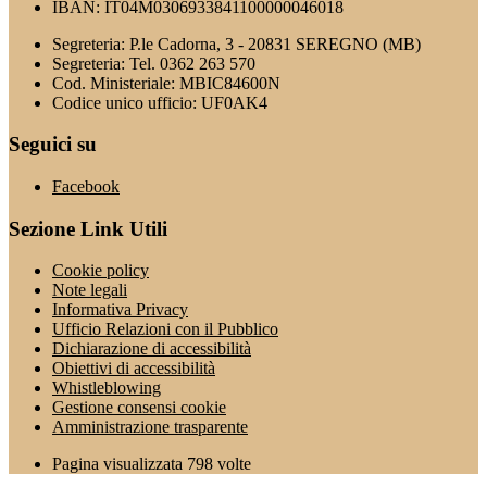
IBAN: IT04M0306933841100000046018
Segreteria: P.le Cadorna, 3 - 20831 SEREGNO (MB)
Segreteria: Tel. 0362 263 570
Cod. Ministeriale: MBIC84600N
Codice unico ufficio: UF0AK4
Seguici su
Facebook
Sezione Link Utili
Cookie policy
Note legali
Informativa Privacy
Ufficio Relazioni con il Pubblico
Dichiarazione di accessibilità
Obiettivi di accessibilità
Whistleblowing
Gestione consensi cookie
Amministrazione trasparente
Pagina visualizzata
798
volte