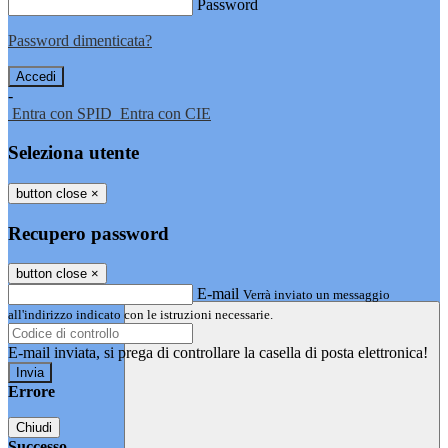
Password
Password dimenticata?
-
Entra con SPID
Entra con CIE
Seleziona utente
button close
×
Recupero password
button close
×
E-mail
Verrà inviato un messaggio
all'indirizzo indicato con le istruzioni necessarie.
E-mail inviata, si prega di controllare la casella di posta elettronica!
Errore
Chiudi
Successo