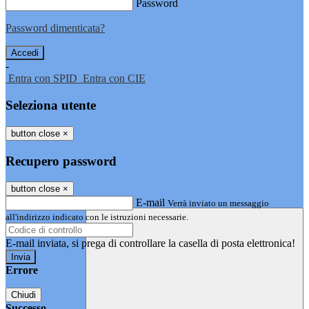
Password
Password dimenticata?
-
Entra con SPID
Entra con CIE
Seleziona utente
button close
×
Recupero password
button close
×
E-mail
Verrà inviato un messaggio
all'indirizzo indicato con le istruzioni necessarie.
E-mail inviata, si prega di controllare la casella di posta elettronica!
Errore
Chiudi
Successo