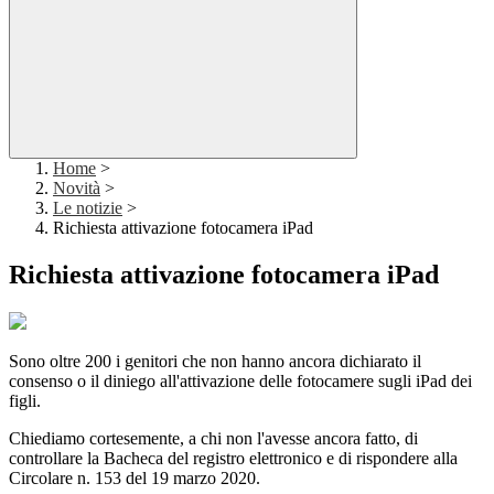
Home
>
Novità
>
Le notizie
>
Richiesta attivazione fotocamera iPad
Richiesta attivazione fotocamera iPad
Sono oltre 200 i genitori che non hanno ancora dichiarato il
consenso o il diniego all'attivazione delle fotocamere sugli iPad dei
figli.
Chiediamo cortesemente, a chi non l'avesse ancora fatto, di
controllare la Bacheca del registro elettronico e di rispondere alla
Circolare n. 153 del 19 marzo 2020.