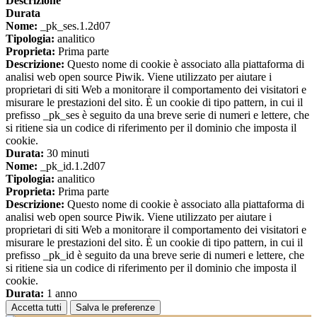
Descrizione
Durata
Nome:
_pk_ses.1.2d07
Tipologia:
analitico
Proprieta:
Prima parte
Descrizione:
Questo nome di cookie è associato alla piattaforma di
analisi web open source Piwik. Viene utilizzato per aiutare i
proprietari di siti Web a monitorare il comportamento dei visitatori e
misurare le prestazioni del sito. È un cookie di tipo pattern, in cui il
prefisso _pk_ses è seguito da una breve serie di numeri e lettere, che
si ritiene sia un codice di riferimento per il dominio che imposta il
cookie.
Durata:
30 minuti
Nome:
_pk_id.1.2d07
Tipologia:
analitico
Proprieta:
Prima parte
Descrizione:
Questo nome di cookie è associato alla piattaforma di
analisi web open source Piwik. Viene utilizzato per aiutare i
proprietari di siti Web a monitorare il comportamento dei visitatori e
misurare le prestazioni del sito. È un cookie di tipo pattern, in cui il
prefisso _pk_id è seguito da una breve serie di numeri e lettere, che
si ritiene sia un codice di riferimento per il dominio che imposta il
cookie.
Durata:
1 anno
Accetta tutti
Salva le preferenze