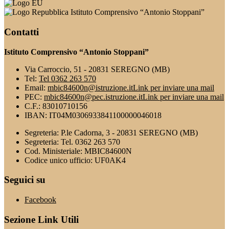
Istituto Comprensivo “Antonio Stoppani”
Contatti
Istituto Comprensivo “Antonio Stoppani”
Via Carroccio, 51 - 20831 SEREGNO (MB)
Tel:
Tel 0362 263 570
Email:
mbic84600n@istruzione.it
Link per inviare una mail
PEC:
mbic84600n@pec.istruzione.it
Link per inviare una mail
C.F.: 83010710156
IBAN: IT04M0306933841100000046018
Segreteria: P.le Cadorna, 3 - 20831 SEREGNO (MB)
Segreteria: Tel. 0362 263 570
Cod. Ministeriale: MBIC84600N
Codice unico ufficio: UF0AK4
Seguici su
Facebook
Sezione Link Utili