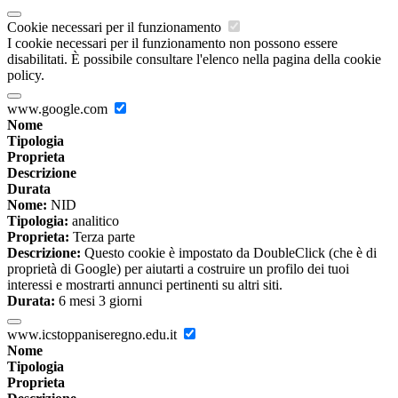
Cookie necessari per il funzionamento
I cookie necessari per il funzionamento non possono essere
disabilitati. È possibile consultare l'elenco nella pagina della cookie
policy.
www.google.com
Nome
Tipologia
Proprieta
Descrizione
Durata
Nome:
NID
Tipologia:
analitico
Proprieta:
Terza parte
Descrizione:
Questo cookie è impostato da DoubleClick (che è di
proprietà di Google) per aiutarti a costruire un profilo dei tuoi
interessi e mostrarti annunci pertinenti su altri siti.
Durata:
6 mesi 3 giorni
www.icstoppaniseregno.edu.it
Nome
Tipologia
Proprieta