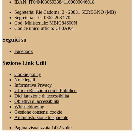
IBAN: IT04M0306933841100000046018
Segreteria: P.le Cadorna, 3 - 20831 SEREGNO (MB)
Segreteria: Tel. 0362 263 570
Cod. Ministeriale: MBIC84600N
Codice unico ufficio: UF0AK4
Seguici su
Facebook
Sezione Link Utili
Cookie policy
Note legali
Informativa Privacy
Ufficio Relazioni con il Pubblico
Dichiarazione di accessibilità
Obiettivi di accessibilità
Whistleblowing
Gestione consensi cookie
Amministrazione trasparente
Pagina visualizzata
1472
volte