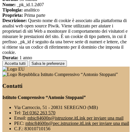
Nome:
_pk_id.1.2d07
Tipologia:
analitico
Proprieta:
Prima parte
Descrizione:
Questo nome di cookie è associato alla piattaforma di
analisi web open source Piwik. Viene utilizzato per aiutare i
proprietari di siti Web a monitorare il comportamento dei visitatori e
misurare le prestazioni del sito. È un cookie di tipo pattern, in cui il
prefisso _pk_id è seguito da una breve serie di numeri e lettere, che
si ritiene sia un codice di riferimento per il dominio che imposta il
cookie.
Durata:
1 anno
Accetta tutti
Salva le preferenze
Istituto Comprensivo “Antonio Stoppani”
Contatti
Istituto Comprensivo “Antonio Stoppani”
Via Carroccio, 51 - 20831 SEREGNO (MB)
Tel:
Tel 0362 263 570
Email:
mbic84600n@istruzione.it
Link per inviare una mail
PEC:
mbic84600n@pec.istruzione.it
Link per inviare una mail
C.F.: 83010710156