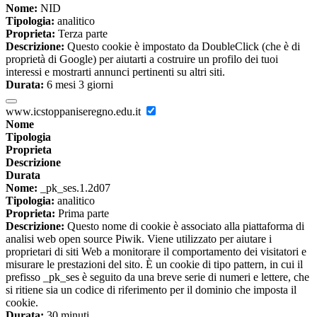
Nome:
NID
Tipologia:
analitico
Proprieta:
Terza parte
Descrizione:
Questo cookie è impostato da DoubleClick (che è di
proprietà di Google) per aiutarti a costruire un profilo dei tuoi
interessi e mostrarti annunci pertinenti su altri siti.
Durata:
6 mesi 3 giorni
www.icstoppaniseregno.edu.it
Nome
Tipologia
Proprieta
Descrizione
Durata
Nome:
_pk_ses.1.2d07
Tipologia:
analitico
Proprieta:
Prima parte
Descrizione:
Questo nome di cookie è associato alla piattaforma di
analisi web open source Piwik. Viene utilizzato per aiutare i
proprietari di siti Web a monitorare il comportamento dei visitatori e
misurare le prestazioni del sito. È un cookie di tipo pattern, in cui il
prefisso _pk_ses è seguito da una breve serie di numeri e lettere, che
si ritiene sia un codice di riferimento per il dominio che imposta il
cookie.
Durata:
30 minuti