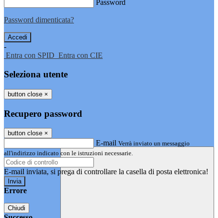
Password
Password dimenticata?
-
Entra con SPID
Entra con CIE
Seleziona utente
button close
×
Recupero password
button close
×
E-mail
Verrà inviato un messaggio
all'indirizzo indicato con le istruzioni necessarie.
E-mail inviata, si prega di controllare la casella di posta elettronica!
Errore
Chiudi
Successo