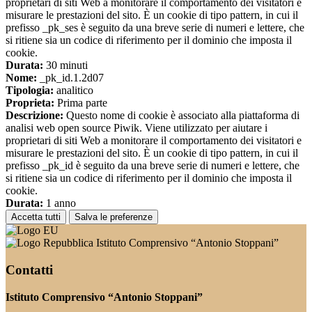
proprietari di siti Web a monitorare il comportamento dei visitatori e
misurare le prestazioni del sito. È un cookie di tipo pattern, in cui il
prefisso _pk_ses è seguito da una breve serie di numeri e lettere, che
si ritiene sia un codice di riferimento per il dominio che imposta il
cookie.
Durata:
30 minuti
Nome:
_pk_id.1.2d07
Tipologia:
analitico
Proprieta:
Prima parte
Descrizione:
Questo nome di cookie è associato alla piattaforma di
analisi web open source Piwik. Viene utilizzato per aiutare i
proprietari di siti Web a monitorare il comportamento dei visitatori e
misurare le prestazioni del sito. È un cookie di tipo pattern, in cui il
prefisso _pk_id è seguito da una breve serie di numeri e lettere, che
si ritiene sia un codice di riferimento per il dominio che imposta il
cookie.
Durata:
1 anno
Accetta tutti
Salva le preferenze
Istituto Comprensivo “Antonio Stoppani”
Contatti
Istituto Comprensivo “Antonio Stoppani”