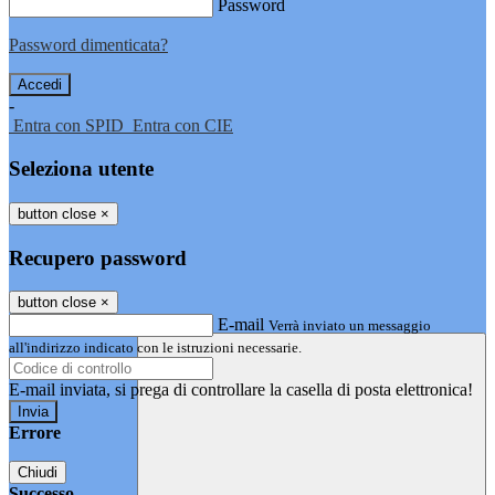
Password
Password dimenticata?
-
Entra con SPID
Entra con CIE
Seleziona utente
button close
×
Recupero password
button close
×
E-mail
Verrà inviato un messaggio
all'indirizzo indicato con le istruzioni necessarie.
E-mail inviata, si prega di controllare la casella di posta elettronica!
Errore
Chiudi
Successo