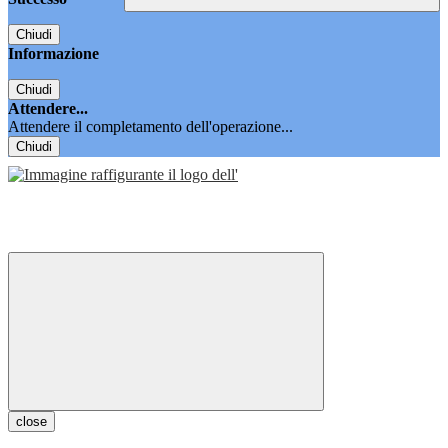
Chiudi
Informazione
Chiudi
Attendere...
Attendere il completamento dell'operazione...
Chiudi
close