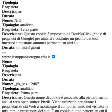
Tipologia
Proprieta
Descrizione
Durata
Nome:
NID
Tipologia:
analitico
Proprieta:
Terza parte
Descrizione:
Questo cookie è impostato da DoubleClick (che è di
proprietà di Google) per aiutarti a costruire un profilo dei tuoi
interessi e mostrarti annunci pertinenti su altri siti.
Durata:
6 mesi 3 giorni
www.icstoppaniseregno.edu.it
Nome
Tipologia
Proprieta
Descrizione
Durata
Nome:
_pk_ses.1.2d07
Tipologia:
analitico
Proprieta:
Prima parte
Descrizione:
Questo nome di cookie è associato alla piattaforma di
analisi web open source Piwik. Viene utilizzato per aiutare i
proprietari di siti Web a monitorare il comportamento dei visitatori e
misurare le prestazioni del sito. È un cookie di tipo pattern, in cui il