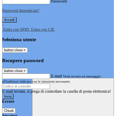
Password
Password dimenticata?
-
Entra con SPID
Entra con CIE
Seleziona utente
button close
×
Recupero password
button close
×
E-mail
Verrà inviato un messaggio
all'indirizzo indicato con le istruzioni necessarie.
E-mail inviata, si prega di controllare la casella di posta elettronica!
Errore
Chiudi
Successo