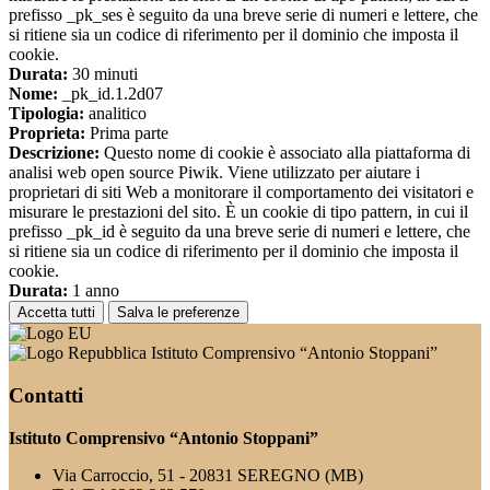
prefisso _pk_ses è seguito da una breve serie di numeri e lettere, che
si ritiene sia un codice di riferimento per il dominio che imposta il
cookie.
Durata:
30 minuti
Nome:
_pk_id.1.2d07
Tipologia:
analitico
Proprieta:
Prima parte
Descrizione:
Questo nome di cookie è associato alla piattaforma di
analisi web open source Piwik. Viene utilizzato per aiutare i
proprietari di siti Web a monitorare il comportamento dei visitatori e
misurare le prestazioni del sito. È un cookie di tipo pattern, in cui il
prefisso _pk_id è seguito da una breve serie di numeri e lettere, che
si ritiene sia un codice di riferimento per il dominio che imposta il
cookie.
Durata:
1 anno
Accetta tutti
Salva le preferenze
Istituto Comprensivo “Antonio Stoppani”
Contatti
Istituto Comprensivo “Antonio Stoppani”
Via Carroccio, 51 - 20831 SEREGNO (MB)