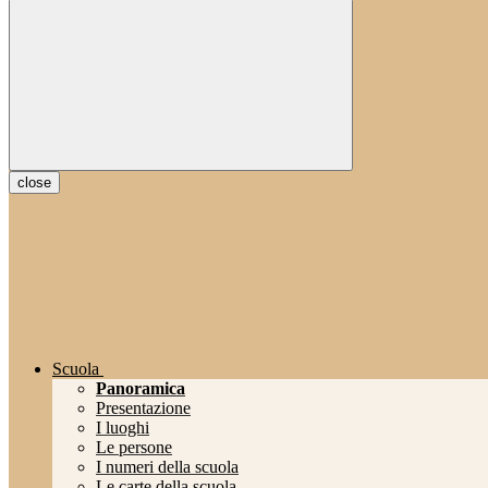
close
Scuola
Panoramica
Presentazione
I luoghi
Le persone
I numeri della scuola
Le carte della scuola