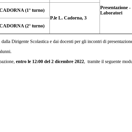
Presentazione -
CADORNA (1° turno)
Laboratori
P.le L. Cadorna, 3
CADORNA (2° turno)
i dalla Dirigente Scolastica e dai docenti per gli incontri di presentazion
 alunni.
ipazione,
entro le 12:00 del 2 dicembre 2022
, tramite il seguente mo