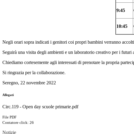
9:45
10:45
Negli orari sopra indicati i genitori coi propri bambini verranno accolt
Seguirà una visita degli ambienti e un laboratorio creativo per i futuri
Chiediamo cortesemente agli interessati di prenotare la propria partec
Si ringrazia per la collaborazione.
Seregno, 22 novembre 2022
Allegati
Circ.119 - Open day scuole primarie.pdf
File PDF
Contatore click: 26
Notizie