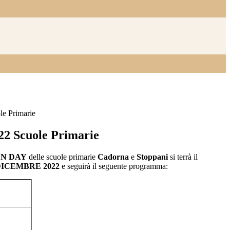
e Primarie
2 Scuole Primarie
N DAY
delle scuole primarie
Cadorna
e
Stoppani
si terrà il
DICEMBRE 2022
e seguirà il seguente programma: