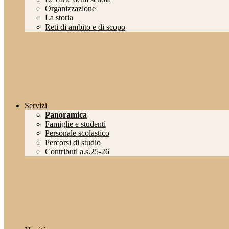
Organizzazione
La storia
Reti di ambito e di scopo
Servizi
Panoramica
Famiglie e studenti
Personale scolastico
Percorsi di studio
Contributi a.s.25-26