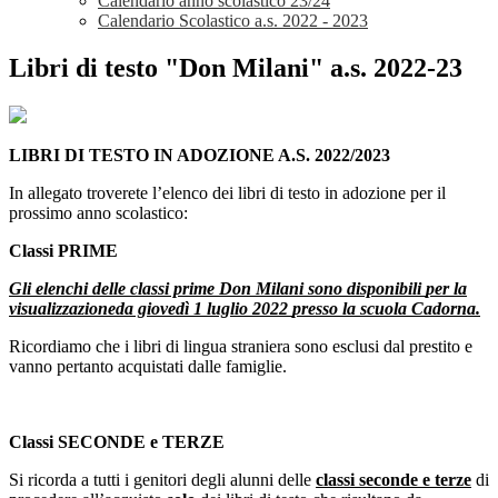
Calendario anno scolastico 23/24
Calendario Scolastico a.s. 2022 - 2023
Libri di testo "Don Milani" a.s. 2022-23
LIBRI DI TESTO IN ADOZIONE A.S. 2022/2023
In allegato troverete l’elenco dei libri di testo in adozione per il
prossimo anno scolastico:
Classi PRIME
Gli elenchi delle classi prime Don Milani sono disponibili
per la
visualizzazione
da giovedì 1 luglio 2022
presso la scuola Cadorna.
Ricordiamo che i libri di lingua straniera sono esclusi dal prestito e
vanno pertanto acquistati dalle famiglie.
Classi SECONDE e TERZE
Si ricorda a tutti i genitori degli alunni delle
classi seconde e terze
di