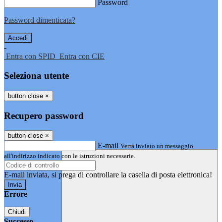
Password
Password dimenticata?
-
Entra con SPID
Entra con CIE
Seleziona utente
button close
×
Recupero password
button close
×
E-mail
Verrà inviato un messaggio
all'indirizzo indicato con le istruzioni necessarie.
E-mail inviata, si prega di controllare la casella di posta elettronica!
Errore
Chiudi
Successo