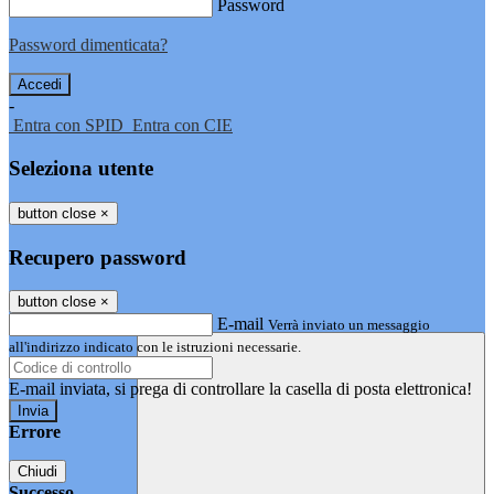
Password
Password dimenticata?
-
Entra con SPID
Entra con CIE
Seleziona utente
button close
×
Recupero password
button close
×
E-mail
Verrà inviato un messaggio
all'indirizzo indicato con le istruzioni necessarie.
E-mail inviata, si prega di controllare la casella di posta elettronica!
Errore
Chiudi
Successo