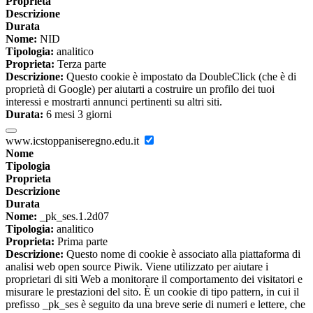
Proprieta
Descrizione
Durata
Nome:
NID
Tipologia:
analitico
Proprieta:
Terza parte
Descrizione:
Questo cookie è impostato da DoubleClick (che è di
proprietà di Google) per aiutarti a costruire un profilo dei tuoi
interessi e mostrarti annunci pertinenti su altri siti.
Durata:
6 mesi 3 giorni
www.icstoppaniseregno.edu.it
Nome
Tipologia
Proprieta
Descrizione
Durata
Nome:
_pk_ses.1.2d07
Tipologia:
analitico
Proprieta:
Prima parte
Descrizione:
Questo nome di cookie è associato alla piattaforma di
analisi web open source Piwik. Viene utilizzato per aiutare i
proprietari di siti Web a monitorare il comportamento dei visitatori e
misurare le prestazioni del sito. È un cookie di tipo pattern, in cui il
prefisso _pk_ses è seguito da una breve serie di numeri e lettere, che