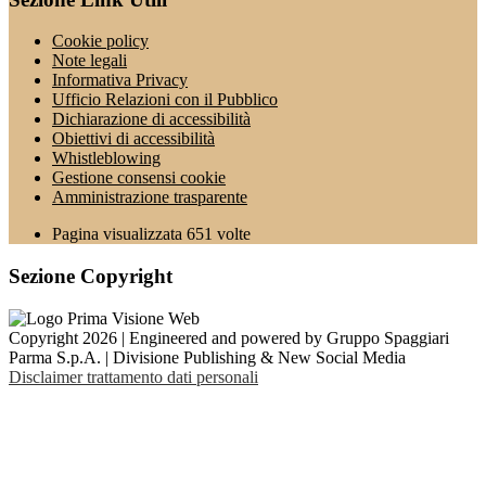
Cookie policy
Note legali
Informativa Privacy
Ufficio Relazioni con il Pubblico
Dichiarazione di accessibilità
Obiettivi di accessibilità
Whistleblowing
Gestione consensi cookie
Amministrazione trasparente
Pagina visualizzata
651
volte
Sezione Copyright
Copyright 2026 | Engineered and powered by Gruppo Spaggiari
Parma S.p.A. | Divisione Publishing & New Social Media
Disclaimer trattamento dati personali