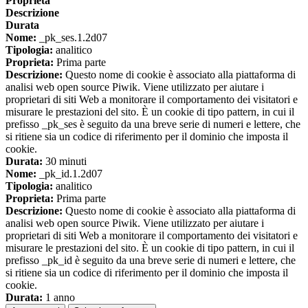
Proprieta
Descrizione
Durata
Nome:
_pk_ses.1.2d07
Tipologia:
analitico
Proprieta:
Prima parte
Descrizione:
Questo nome di cookie è associato alla piattaforma di
analisi web open source Piwik. Viene utilizzato per aiutare i
proprietari di siti Web a monitorare il comportamento dei visitatori e
misurare le prestazioni del sito. È un cookie di tipo pattern, in cui il
prefisso _pk_ses è seguito da una breve serie di numeri e lettere, che
si ritiene sia un codice di riferimento per il dominio che imposta il
cookie.
Durata:
30 minuti
Nome:
_pk_id.1.2d07
Tipologia:
analitico
Proprieta:
Prima parte
Descrizione:
Questo nome di cookie è associato alla piattaforma di
analisi web open source Piwik. Viene utilizzato per aiutare i
proprietari di siti Web a monitorare il comportamento dei visitatori e
misurare le prestazioni del sito. È un cookie di tipo pattern, in cui il
prefisso _pk_id è seguito da una breve serie di numeri e lettere, che
si ritiene sia un codice di riferimento per il dominio che imposta il
cookie.
Durata:
1 anno