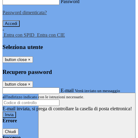
Password
Password dimenticata?
-
Entra con SPID
Entra con CIE
Seleziona utente
button close
×
Recupero password
button close
×
E-mail
Verrà inviato un messaggio
all'indirizzo indicato con le istruzioni necessarie.
E-mail inviata, si prega di controllare la casella di posta elettronica!
Errore
Chiudi
Successo