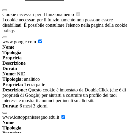
Cookie necessari per il funzionamento
I cookie necessari per il funzionamento non possono essere
disabilitati. È possibile consultare l'elenco nella pagina della cookie
policy.
www.google.com
Nome
Tipologia
Proprieta
Descrizione
Durata
Nome:
NID
Tipologia:
analitico
Proprieta:
Terza parte
Descrizione:
Questo cookie è impostato da DoubleClick (che è di
proprietà di Google) per aiutarti a costruire un profilo dei tuoi
interessi e mostrarti annunci pertinenti su altri siti.
Durata:
6 mesi 3 giorni
www.icstoppaniseregno.edu.it
Nome
Tipologia