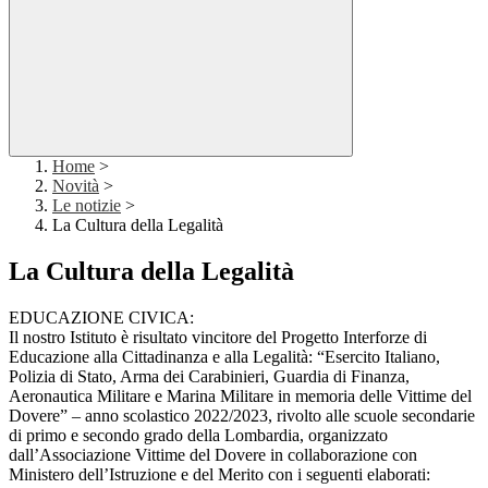
Home
>
Novità
>
Le notizie
>
La Cultura della Legalità
La Cultura della Legalità
EDUCAZIONE CIVICA:
Il nostro Istituto è risultato vincitore del Progetto Interforze di
Educazione alla Cittadinanza e alla Legalità: “Esercito Italiano,
Polizia di Stato, Arma dei Carabinieri, Guardia di Finanza,
Aeronautica Militare e Marina Militare in memoria delle Vittime del
Dovere” – anno scolastico 2022/2023, rivolto alle scuole secondarie
di primo e secondo grado della Lombardia, organizzato
dall’Associazione Vittime del Dovere in collaborazione con
Ministero dell’Istruzione e del Merito con i seguenti elaborati: