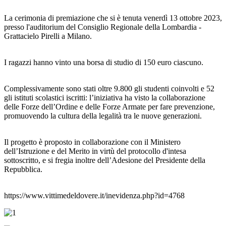
La cerimonia di premiazione che si è tenuta venerdì 13 ottobre 2023,
presso l'auditorium del Consiglio Regionale della Lombardia -
Grattacielo Pirelli a Milano.
I ragazzi hanno vinto una borsa di studio di 150 euro ciascuno.
Complessivamente sono stati oltre 9.800 gli studenti coinvolti e 52
gli istituti scolastici iscritti: l’iniziativa ha visto la collaborazione
delle Forze dell’Ordine e delle Forze Armate per fare prevenzione,
promuovendo la cultura della legalità tra le nuove generazioni.
Il progetto è proposto in collaborazione con il Ministero
dell’Istruzione e del Merito in virtù del protocollo d'intesa
sottoscritto, e si fregia inoltre dell’Adesione del Presidente della
Repubblica.
https://www.vittimedeldovere.it/inevidenza.php?id=4768