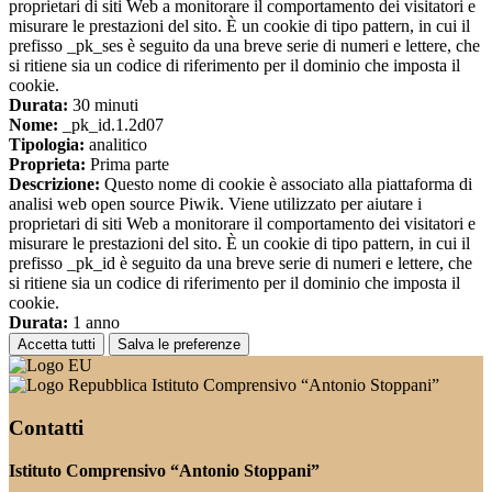
proprietari di siti Web a monitorare il comportamento dei visitatori e
misurare le prestazioni del sito. È un cookie di tipo pattern, in cui il
prefisso _pk_ses è seguito da una breve serie di numeri e lettere, che
si ritiene sia un codice di riferimento per il dominio che imposta il
cookie.
Durata:
30 minuti
Nome:
_pk_id.1.2d07
Tipologia:
analitico
Proprieta:
Prima parte
Descrizione:
Questo nome di cookie è associato alla piattaforma di
analisi web open source Piwik. Viene utilizzato per aiutare i
proprietari di siti Web a monitorare il comportamento dei visitatori e
misurare le prestazioni del sito. È un cookie di tipo pattern, in cui il
prefisso _pk_id è seguito da una breve serie di numeri e lettere, che
si ritiene sia un codice di riferimento per il dominio che imposta il
cookie.
Durata:
1 anno
Accetta tutti
Salva le preferenze
Istituto Comprensivo “Antonio Stoppani”
Contatti
Istituto Comprensivo “Antonio Stoppani”