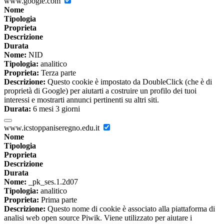
www.google.com
Nome
Tipologia
Proprieta
Descrizione
Durata
Nome:
NID
Tipologia:
analitico
Proprieta:
Terza parte
Descrizione:
Questo cookie è impostato da DoubleClick (che è di
proprietà di Google) per aiutarti a costruire un profilo dei tuoi
interessi e mostrarti annunci pertinenti su altri siti.
Durata:
6 mesi 3 giorni
www.icstoppaniseregno.edu.it
Nome
Tipologia
Proprieta
Descrizione
Durata
Nome:
_pk_ses.1.2d07
Tipologia:
analitico
Proprieta:
Prima parte
Descrizione:
Questo nome di cookie è associato alla piattaforma di
analisi web open source Piwik. Viene utilizzato per aiutare i