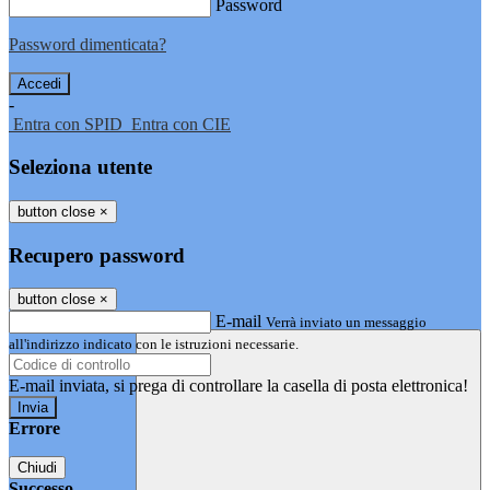
Password
Password dimenticata?
-
Entra con SPID
Entra con CIE
Seleziona utente
button close
×
Recupero password
button close
×
E-mail
Verrà inviato un messaggio
all'indirizzo indicato con le istruzioni necessarie.
E-mail inviata, si prega di controllare la casella di posta elettronica!
Errore
Chiudi
Successo