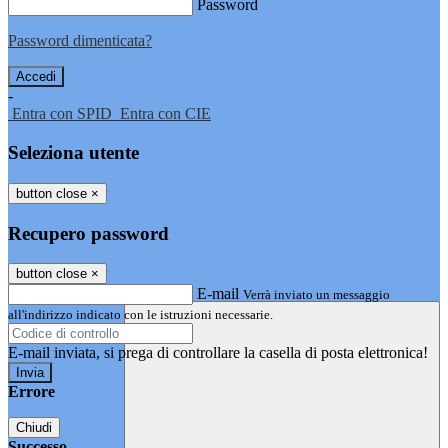
Password
Password dimenticata?
-
Entra con SPID
Entra con CIE
Seleziona utente
button close
×
Recupero password
button close
×
E-mail
Verrà inviato un messaggio
all'indirizzo indicato con le istruzioni necessarie.
E-mail inviata, si prega di controllare la casella di posta elettronica!
Errore
Chiudi
Successo