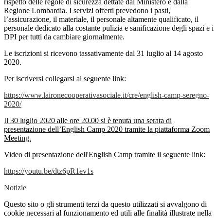
rispetto delle regole di sicurezza dettate dal Ministero e dalla
Regione Lombardia. I servizi offerti prevedono i pasti,
l’assicurazione, il materiale, il personale altamente qualificato, il
personale dedicato alla costante pulizia e sanificazione degli spazi e i
DPI per tutti da cambiare giornalmente.
Le iscrizioni si ricevono tassativamente dal 31 luglio al 14 agosto
2020.
Per iscriversi collegarsi al seguente link:
https://www.laironecooperativasociale.it/cre/english-camp-seregno-
2020/
Il 30 luglio 2020 alle ore 20.00 si è tenuta una serata di
presentazione dell’English Camp 2020 tramite la piattaforma Zoom
Meeting.
Video di presentazione dell'English Camp tramite il seguente link:
https://youtu.be/dtz6pR1ev1s
Notizie
Questo sito o gli strumenti terzi da questo utilizzati si avvalgono di
cookie necessari al funzionamento ed utili alle finalità illustrate nella