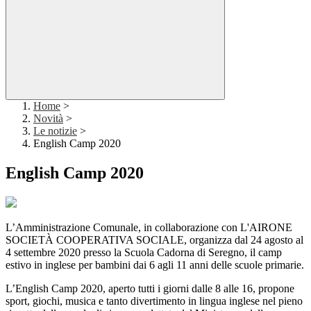
Home
>
Novità
>
Le notizie
>
English Camp 2020
English Camp 2020
L’Amministrazione Comunale, in collaborazione con L'AIRONE
SOCIETÀ COOPERATIVA SOCIALE, organizza dal 24 agosto al
4 settembre 2020 presso la Scuola Cadorna di Seregno, il camp
estivo in inglese per bambini dai 6 agli 11 anni delle scuole primarie.
L’English Camp 2020, aperto tutti i giorni dalle 8 alle 16, propone
sport, giochi, musica e tanto divertimento in lingua inglese nel pieno