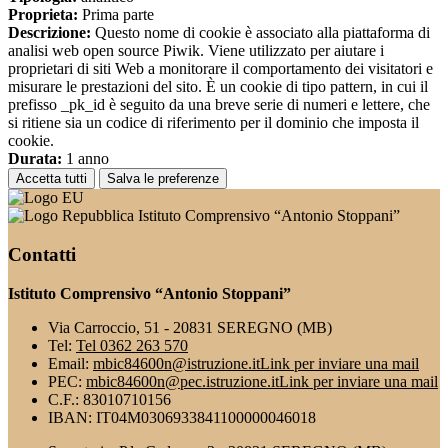
Proprieta:
Prima parte
Descrizione:
Questo nome di cookie è associato alla piattaforma di
analisi web open source Piwik. Viene utilizzato per aiutare i
proprietari di siti Web a monitorare il comportamento dei visitatori e
misurare le prestazioni del sito. È un cookie di tipo pattern, in cui il
prefisso _pk_id è seguito da una breve serie di numeri e lettere, che
si ritiene sia un codice di riferimento per il dominio che imposta il
cookie.
Durata:
1 anno
Accetta tutti
Salva le preferenze
Istituto Comprensivo “Antonio Stoppani”
Contatti
Istituto Comprensivo “Antonio Stoppani”
Via Carroccio, 51 - 20831 SEREGNO (MB)
Tel:
Tel 0362 263 570
Email:
mbic84600n@istruzione.it
Link per inviare una mail
PEC:
mbic84600n@pec.istruzione.it
Link per inviare una mail
C.F.: 83010710156
IBAN: IT04M0306933841100000046018