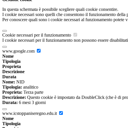
In questa schermata è possibile scegliere quali cookie consentire.
I cookie necessari sono quelli che consentono il funzionamento della pi
Per conoscere quali sono i cookie necessari al funzionamento potete v
Cookie necessari per il funzionamento
I cookie necessari per il funzionamento non possono essere disabilitati.
www.google.com
Nome
Tipologia
Proprieta
Descrizione
Durata
Nome:
NID
Tipologia:
analitico
Proprieta:
Terza parte
Descrizione:
Questo cookie è impostato da DoubleClick (che è di propriet
Durata:
6 mesi 3 giorni
www.icstoppaniseregno.edu.it
Nome
Tipologia