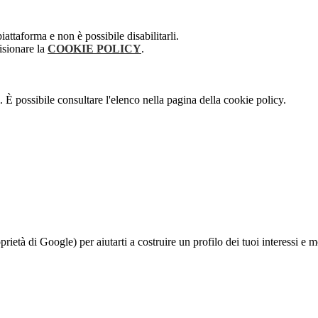
attaforma e non è possibile disabilitarli.
isionare la
COOKIE POLICY
.
 È possibile consultare l'elenco nella pagina della cookie policy.
à di Google) per aiutarti a costruire un profilo dei tuoi interessi e most