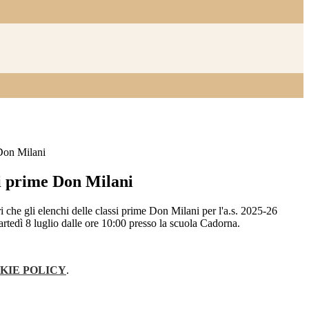
 Don Milani
si prime Don Milani
i che gli elenchi delle classi prime Don Milani per l'a.s. 2025-26
rtedì 8 luglio
dalle ore 10:00 presso la scuola Cadorna.
KIE POLICY
.