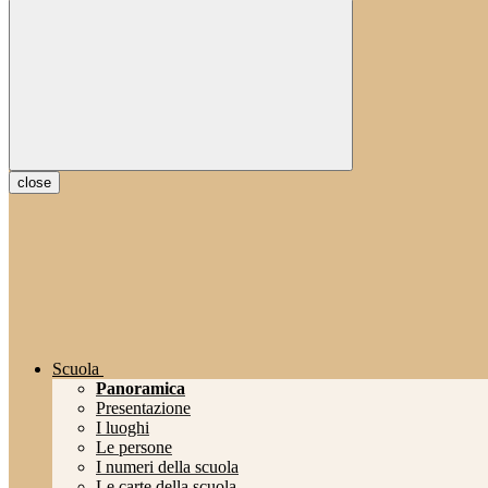
close
Scuola
Panoramica
Presentazione
I luoghi
Le persone
I numeri della scuola
Le carte della scuola