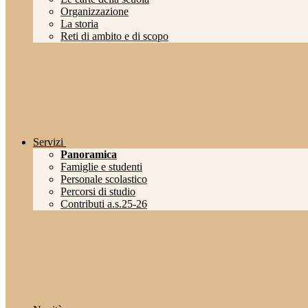
Organizzazione
La storia
Reti di ambito e di scopo
Servizi
Panoramica
Famiglie e studenti
Personale scolastico
Percorsi di studio
Contributi a.s.25-26