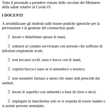
Tutto il personale a prendere visione delle circolari del Ministero
della salute relative al Covid-19
I DOCENTI
A sensibilizzare gli studenti sulle buone pratiche igieniche per la
prevenzione e la gestione del coronavirus quali:
 lavare e disinfettare spesso le mani,
 sottrarsi al contatto ravvicinato con persone che soffrono di
infezioni respiratorie acute,
 non toccarsi occhi, naso e bocca con le mani,
 coprirsi bocca e naso se si starnutisce o tossisce,
 non assumere farmaci a meno che siano stati prescritti dai
sanitari,
 lavare le superfici con antisettici a base di cloro o alcol,
 impiegare la mascherina solo se si sospetta di essere malato o
si assiste persone ammalate,