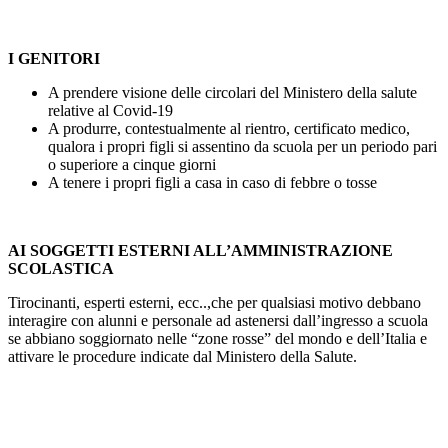
I GENITORI
A prendere visione delle circolari del Ministero della salute
relative al Covid-19
A produrre, contestualmente al rientro, certificato medico,
qualora i propri figli si assentino da scuola per un periodo pari
o superiore a cinque giorni
A tenere i propri figli a casa in caso di febbre o tosse
AI SOGGETTI ESTERNI ALL’AMMINISTRAZIONE
SCOLASTICA
Tirocinanti, esperti esterni, ecc..,che per qualsiasi motivo debbano
interagire con alunni e personale ad astenersi dall’ingresso a scuola
se abbiano soggiornato nelle “zone rosse” del mondo e dell’Italia e
attivare le procedure indicate dal Ministero della Salute.