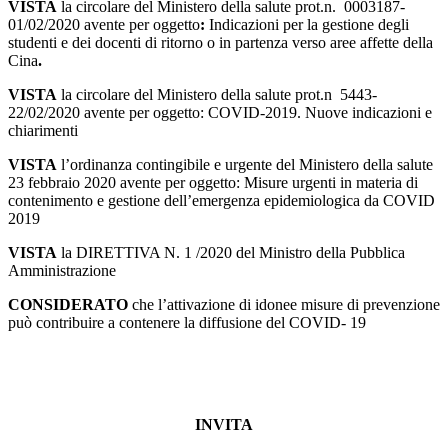
VISTA
la circolare del Ministero della salute prot.n. 0003187-
01/02/2020 avente per oggetto
:
Indicazioni per la gestione degli
studenti e dei docenti di ritorno o in partenza verso aree affette della
Cina
.
VISTA
la circolare del Ministero della salute prot.n 5443-
22/02/2020
avente per oggetto: COVID-2019. Nuove indicazioni e
chiarimenti
VISTA
l’ordinanza contingibile e urgente del Ministero della salute
23 febbraio 2020 avente per oggetto: Misure urgenti in materia di
contenimento e gestione dell’emergenza epidemiologica da COVID
2019
VISTA
la DIRETTIVA N. 1 /2020 del Ministro della Pubblica
Amministrazione
CONSIDERATO
che l’attivazione di idonee misure di prevenzione
può contribuire a contenere la diffusione del COVID- 19
INVITA