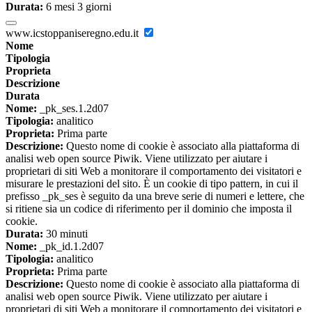
Durata:
6 mesi 3 giorni
www.icstoppaniseregno.edu.it
Nome
Tipologia
Proprieta
Descrizione
Durata
Nome:
_pk_ses.1.2d07
Tipologia:
analitico
Proprieta:
Prima parte
Descrizione:
Questo nome di cookie è associato alla piattaforma di
analisi web open source Piwik. Viene utilizzato per aiutare i
proprietari di siti Web a monitorare il comportamento dei visitatori e
misurare le prestazioni del sito. È un cookie di tipo pattern, in cui il
prefisso _pk_ses è seguito da una breve serie di numeri e lettere, che
si ritiene sia un codice di riferimento per il dominio che imposta il
cookie.
Durata:
30 minuti
Nome:
_pk_id.1.2d07
Tipologia:
analitico
Proprieta:
Prima parte
Descrizione:
Questo nome di cookie è associato alla piattaforma di
analisi web open source Piwik. Viene utilizzato per aiutare i
proprietari di siti Web a monitorare il comportamento dei visitatori e