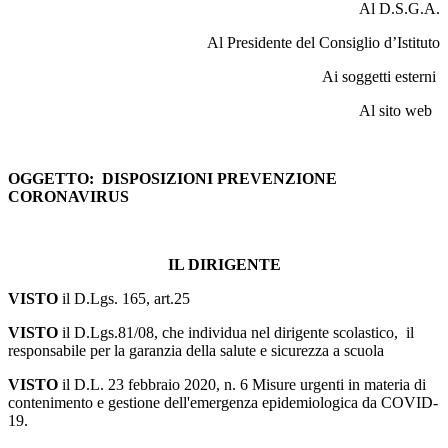
Al D.S.G.A.
Al Presidente del Consiglio d’Istituto
Ai soggetti esterni
Al sito web
OGGETTO:
DISPOSIZIONI PREVENZIONE
CORONAVIRUS
IL DIRIGENTE
VISTO
il D.Lgs. 165, art.25
VISTO
il D.Lgs.81/08, che individua nel dirigente scolastico, il
responsabile per la garanzia della salute e sicurezza a scuola
VISTO
il D.L. 23 febbraio 2020, n. 6 Misure urgenti in materia di
contenimento e gestione dell'emergenza epidemiologica da COVID-
19.