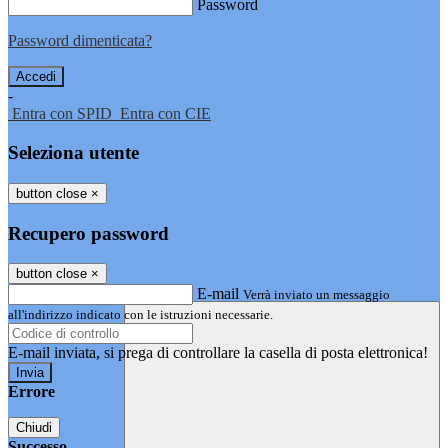
Password
Password dimenticata?
-
Entra con SPID
Entra con CIE
Seleziona utente
button close
×
Recupero password
button close
×
E-mail
Verrà inviato un messaggio
all'indirizzo indicato con le istruzioni necessarie.
E-mail inviata, si prega di controllare la casella di posta elettronica!
Errore
Chiudi
Successo