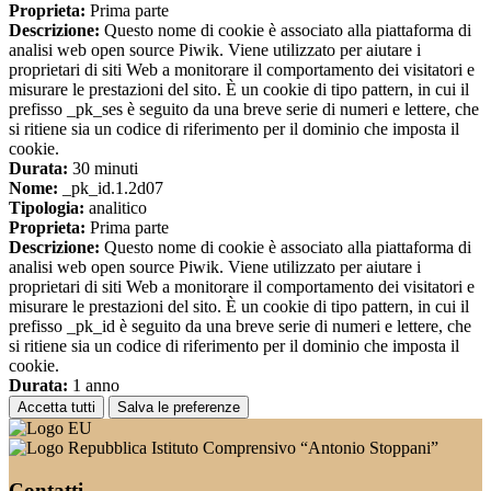
Proprieta:
Prima parte
Descrizione:
Questo nome di cookie è associato alla piattaforma di
analisi web open source Piwik. Viene utilizzato per aiutare i
proprietari di siti Web a monitorare il comportamento dei visitatori e
misurare le prestazioni del sito. È un cookie di tipo pattern, in cui il
prefisso _pk_ses è seguito da una breve serie di numeri e lettere, che
si ritiene sia un codice di riferimento per il dominio che imposta il
cookie.
Durata:
30 minuti
Nome:
_pk_id.1.2d07
Tipologia:
analitico
Proprieta:
Prima parte
Descrizione:
Questo nome di cookie è associato alla piattaforma di
analisi web open source Piwik. Viene utilizzato per aiutare i
proprietari di siti Web a monitorare il comportamento dei visitatori e
misurare le prestazioni del sito. È un cookie di tipo pattern, in cui il
prefisso _pk_id è seguito da una breve serie di numeri e lettere, che
si ritiene sia un codice di riferimento per il dominio che imposta il
cookie.
Durata:
1 anno
Accetta tutti
Salva le preferenze
Istituto Comprensivo “Antonio Stoppani”
Contatti