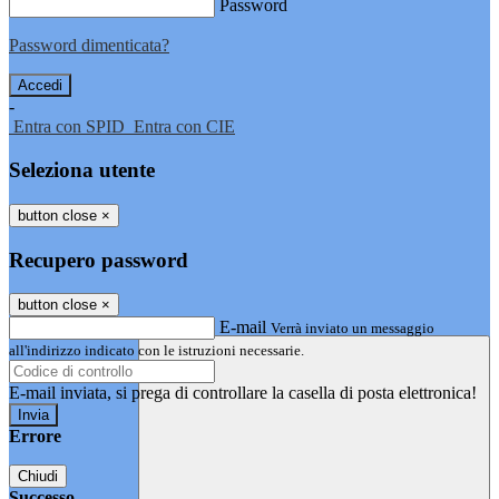
Password
Password dimenticata?
-
Entra con SPID
Entra con CIE
Seleziona utente
button close
×
Recupero password
button close
×
E-mail
Verrà inviato un messaggio
all'indirizzo indicato con le istruzioni necessarie.
E-mail inviata, si prega di controllare la casella di posta elettronica!
Errore
Chiudi
Successo