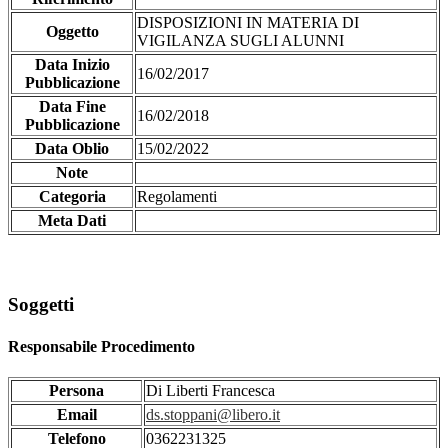
DISPOSIZIONI IN MATERIA DI
Oggetto
VIGILANZA SUGLI ALUNNI
Data Inizio
16/02/2017
Pubblicazione
Data Fine
16/02/2018
Pubblicazione
Data Oblio
15/02/2022
Note
Categoria
Regolamenti
Meta Dati
Soggetti
Responsabile Procedimento
Persona
Di Liberti Francesca
Email
ds.stoppani@libero.it
Telefono
0362231325