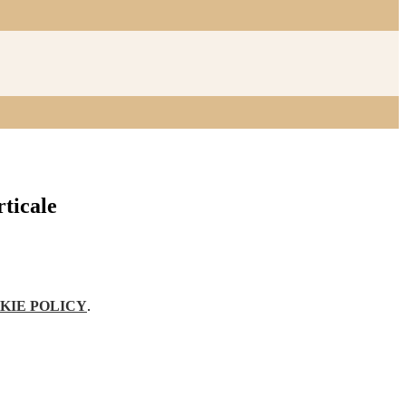
ticale
KIE POLICY
.