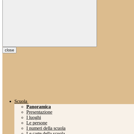
close
Scuola
Panoramica
Presentazione
I luoghi
Le persone
I numeri della scuola
Le carte della scuola