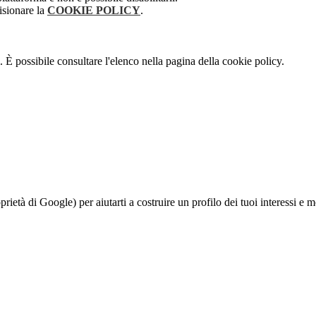
isionare la
COOKIE POLICY
.
 È possibile consultare l'elenco nella pagina della cookie policy.
à di Google) per aiutarti a costruire un profilo dei tuoi interessi e most