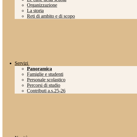
Organizzazione
La storia
Reti di ambito e di scopo
Servizi
Panoramica
Famiglie e studenti
Personale scolastico
Percorsi di studio
Contributi a.s.25-26