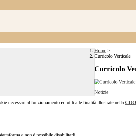
Home
>
Curricolo Verticale
Curricolo Ver
Notizie
kie necessari al funzionamento ed utili alle finalità illustrate nella
COO
attaforma e non è possibile disabilitarli.