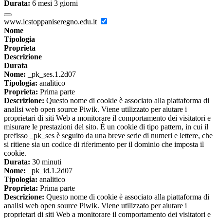
Durata:
6 mesi 3 giorni
www.icstoppaniseregno.edu.it
Nome
Tipologia
Proprieta
Descrizione
Durata
Nome:
_pk_ses.1.2d07
Tipologia:
analitico
Proprieta:
Prima parte
Descrizione:
Questo nome di cookie è associato alla piattaforma di
analisi web open source Piwik. Viene utilizzato per aiutare i
proprietari di siti Web a monitorare il comportamento dei visitatori e
misurare le prestazioni del sito. È un cookie di tipo pattern, in cui il
prefisso _pk_ses è seguito da una breve serie di numeri e lettere, che
si ritiene sia un codice di riferimento per il dominio che imposta il
cookie.
Durata:
30 minuti
Nome:
_pk_id.1.2d07
Tipologia:
analitico
Proprieta:
Prima parte
Descrizione:
Questo nome di cookie è associato alla piattaforma di
analisi web open source Piwik. Viene utilizzato per aiutare i
proprietari di siti Web a monitorare il comportamento dei visitatori e