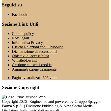
Seguici su
Facebook
Sezione Link Utili
Cookie policy
Note legali
Informativa Privacy
Ufficio Relazioni con il Pubblico
Dichiarazione di accessibilità
Obiettivi di accessibilità
Whistleblowing
Gestione consensi cookie
Amministrazione trasparente
Pagina visualizzata
398
volte
Sezione Copyright
Copyright 2026 | Engineered and powered by Gruppo Spaggiari
Parma S.p.A. | Divisione Publishing & New Social Media
Disclaimer trattamento dati personali