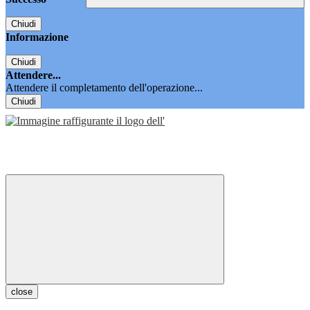
Chiudi
Informazione
Chiudi
Attendere...
Attendere il completamento dell'operazione...
Chiudi
close