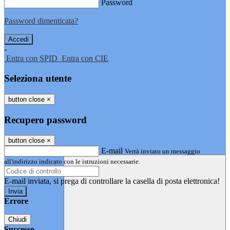
Password
Password dimenticata?
-
Entra con SPID
Entra con CIE
Seleziona utente
button close
×
Recupero password
button close
×
E-mail
Verrà inviato un messaggio
all'indirizzo indicato con le istruzioni necessarie.
E-mail inviata, si prega di controllare la casella di posta elettronica!
Errore
Chiudi
Successo