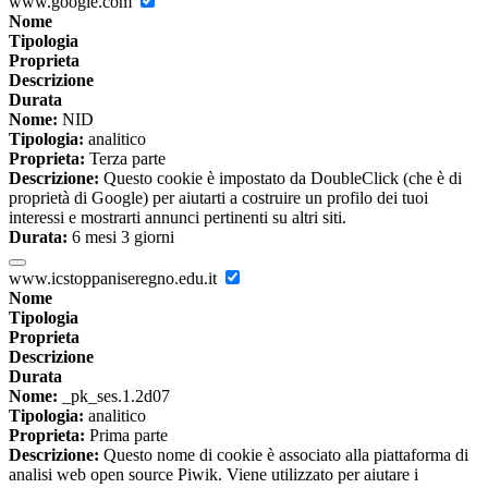
www.google.com
Nome
Tipologia
Proprieta
Descrizione
Durata
Nome:
NID
Tipologia:
analitico
Proprieta:
Terza parte
Descrizione:
Questo cookie è impostato da DoubleClick (che è di
proprietà di Google) per aiutarti a costruire un profilo dei tuoi
interessi e mostrarti annunci pertinenti su altri siti.
Durata:
6 mesi 3 giorni
www.icstoppaniseregno.edu.it
Nome
Tipologia
Proprieta
Descrizione
Durata
Nome:
_pk_ses.1.2d07
Tipologia:
analitico
Proprieta:
Prima parte
Descrizione:
Questo nome di cookie è associato alla piattaforma di
analisi web open source Piwik. Viene utilizzato per aiutare i