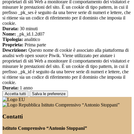
proprietari di siti Web a monitorare il comportamento dei visitatori e
misurare le prestazioni del sito. È un cookie di tipo pattern, in cui il
prefisso _pk_ses è seguito da una breve serie di numeri e lettere, che
si ritiene sia un codice di riferimento per il dominio che imposta il
cookie.
Durata:
30 minuti
Nome:
_pk_id.1.2d07
Tipologia:
analitico
Proprieta:
Prima parte
Descrizione:
Questo nome di cookie è associato alla piattaforma di
analisi web open source Piwik. Viene utilizzato per aiutare i
proprietari di siti Web a monitorare il comportamento dei visitatori e
misurare le prestazioni del sito. È un cookie di tipo pattern, in cui il
prefisso _pk_id è seguito da una breve serie di numeri e lettere, che
si ritiene sia un codice di riferimento per il dominio che imposta il
cookie.
Durata:
1 anno
Accetta tutti
Salva le preferenze
Istituto Comprensivo “Antonio Stoppani”
Contatti
Istituto Comprensivo “Antonio Stoppani”