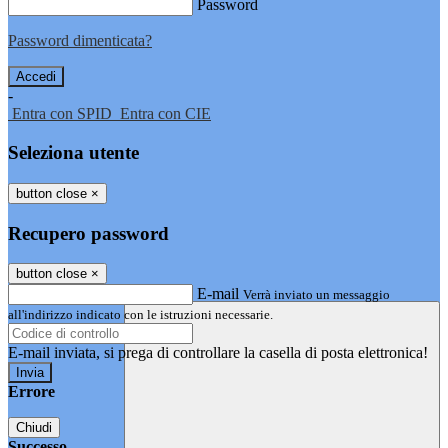
Password
Password dimenticata?
-
Entra con SPID
Entra con CIE
Seleziona utente
button close
×
Recupero password
button close
×
E-mail
Verrà inviato un messaggio
all'indirizzo indicato con le istruzioni necessarie.
E-mail inviata, si prega di controllare la casella di posta elettronica!
Errore
Chiudi
Successo