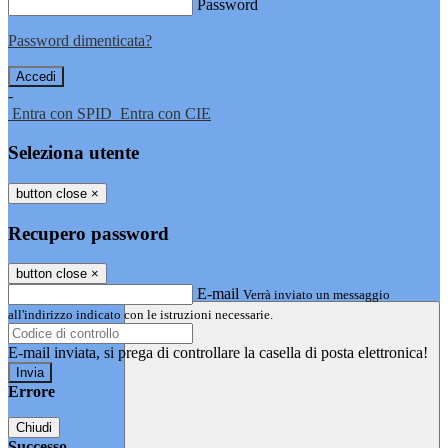
Password
Password dimenticata?
-
Entra con SPID
Entra con CIE
Seleziona utente
button close
×
Recupero password
button close
×
E-mail
Verrà inviato un messaggio
all'indirizzo indicato con le istruzioni necessarie.
E-mail inviata, si prega di controllare la casella di posta elettronica!
Errore
Chiudi
Successo