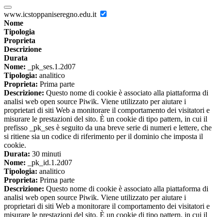
www.icstoppaniseregno.edu.it
Nome
Tipologia
Proprieta
Descrizione
Durata
Nome:
_pk_ses.1.2d07
Tipologia:
analitico
Proprieta:
Prima parte
Descrizione:
Questo nome di cookie è associato alla piattaforma di
analisi web open source Piwik. Viene utilizzato per aiutare i
proprietari di siti Web a monitorare il comportamento dei visitatori e
misurare le prestazioni del sito. È un cookie di tipo pattern, in cui il
prefisso _pk_ses è seguito da una breve serie di numeri e lettere, che
si ritiene sia un codice di riferimento per il dominio che imposta il
cookie.
Durata:
30 minuti
Nome:
_pk_id.1.2d07
Tipologia:
analitico
Proprieta:
Prima parte
Descrizione:
Questo nome di cookie è associato alla piattaforma di
analisi web open source Piwik. Viene utilizzato per aiutare i
proprietari di siti Web a monitorare il comportamento dei visitatori e
misurare le prestazioni del sito. È un cookie di tipo pattern, in cui il