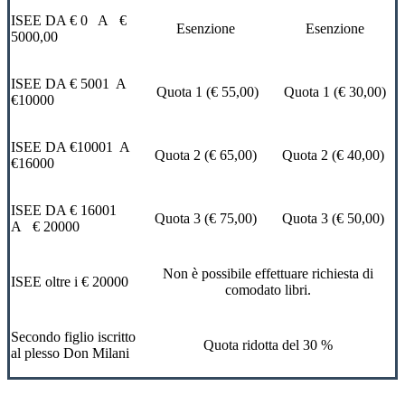
ISEE DA € 0 A €
Esenzione
Esenzione
5000,00
ISEE DA € 5001 A
Quota 1 (€ 55,00)
Quota 1 (€ 30,00)
€10000
ISEE DA €10001 A
Quota 2 (€ 65,00)
Quota 2 (€ 40,00)
€16000
ISEE DA € 16001
Quota 3 (€ 75,00)
Quota 3 (€ 50,00)
A € 20000
Non è possibile effettuare richiesta di
ISEE oltre i € 20000
comodato libri.
Secondo figlio iscritto
Quota ridotta del 30 %
al plesso Don Milani