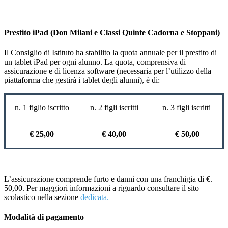
Prestito iPad (Don Milani e Classi Quinte Cadorna e Stoppani)
Il Consiglio di Istituto ha stabilito la quota annuale per il prestito di
un tablet iPad per ogni alunno. La quota, comprensiva di
assicurazione e di licenza software (necessaria per l’utilizzo della
piattaforma che gestirà i tablet degli alunni), è di:
n. 1 figlio iscritto
n. 2 figli iscritti
n. 3 figli iscritti
€ 25,00
€ 40,00
€ 50,00
L’assicurazione comprende furto e danni con una franchigia di €.
50,00. Per maggiori informazioni a riguardo consultare il sito
scolastico nella sezione
dedicata.
Modalità di pagamento