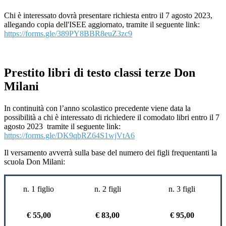
Chi è interessato dovrà presentare richiesta entro il 7 agosto 2023,
allegando copia dell'ISEE aggiornato, tramite il seguente link:
https://forms.gle/389PY8BBR8euZ3zc9
Prestito libri di testo classi terze Don
Milani
In continuità con l’anno scolastico precedente viene data la
possibilità a chi è interessato di
richiedere il comodato libri entro il 7
agosto 2023 tramite il seguente link:
https://forms.gle/DK9qbRZ64S1wjVtA6
Il versamento avverrà sulla base del numero dei figli frequentanti la
scuola Don Milani:
n. 1 figlio
n. 2 figli
n. 3 figli
€ 55,00
€ 83,00
€ 95,00