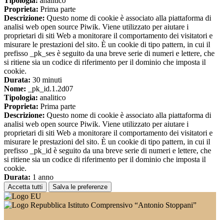
Tipologia:
analitico
Proprieta:
Prima parte
Descrizione:
Questo nome di cookie è associato alla piattaforma di
analisi web open source Piwik. Viene utilizzato per aiutare i
proprietari di siti Web a monitorare il comportamento dei visitatori e
misurare le prestazioni del sito. È un cookie di tipo pattern, in cui il
prefisso _pk_ses è seguito da una breve serie di numeri e lettere, che
si ritiene sia un codice di riferimento per il dominio che imposta il
cookie.
Durata:
30 minuti
Nome:
_pk_id.1.2d07
Tipologia:
analitico
Proprieta:
Prima parte
Descrizione:
Questo nome di cookie è associato alla piattaforma di
analisi web open source Piwik. Viene utilizzato per aiutare i
proprietari di siti Web a monitorare il comportamento dei visitatori e
misurare le prestazioni del sito. È un cookie di tipo pattern, in cui il
prefisso _pk_id è seguito da una breve serie di numeri e lettere, che
si ritiene sia un codice di riferimento per il dominio che imposta il
cookie.
Durata:
1 anno
Accetta tutti
Salva le preferenze
Istituto Comprensivo “Antonio Stoppani”