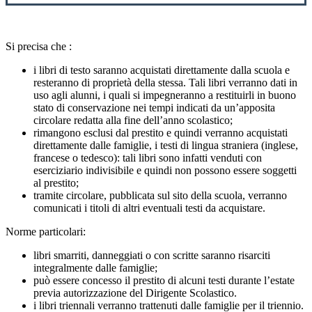
Si precisa che :
i libri di testo saranno acquistati direttamente dalla scuola e
resteranno di proprietà della stessa. Tali libri verranno dati in
uso agli alunni, i quali si impegneranno a restituirli in buono
stato di conservazione nei tempi indicati da un’apposita
circolare redatta alla fine dell’anno scolastico;
rimangono esclusi dal prestito e quindi verranno acquistati
direttamente dalle famiglie, i testi di lingua straniera (inglese,
francese o tedesco): tali libri sono infatti venduti con
eserciziario indivisibile e quindi non possono essere soggetti
al prestito;
tramite circolare, pubblicata sul sito della scuola, verranno
comunicati i titoli di altri eventuali testi da acquistare.
Norme particolari:
libri smarriti, danneggiati o con scritte saranno risarciti
integralmente dalle famiglie;
può essere concesso il prestito di alcuni testi durante l’estate
previa autorizzazione del Dirigente Scolastico.
i libri triennali verranno trattenuti dalle famiglie per il triennio.