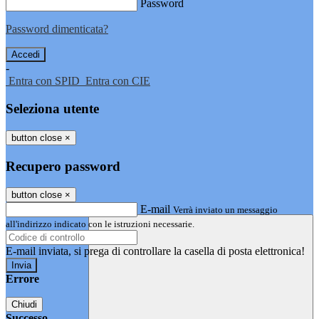
Password
Password dimenticata?
-
Entra con SPID
Entra con CIE
Seleziona utente
button close
×
Recupero password
button close
×
E-mail
Verrà inviato un messaggio
all'indirizzo indicato con le istruzioni necessarie.
E-mail inviata, si prega di controllare la casella di posta elettronica!
Errore
Chiudi
Successo