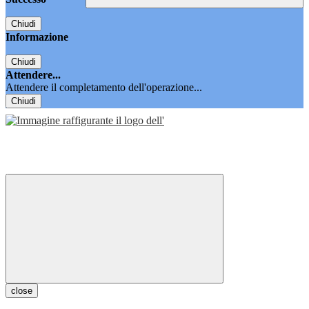
Chiudi
Informazione
Chiudi
Attendere...
Attendere il completamento dell'operazione...
Chiudi
close