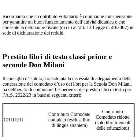
Ricordiamo che il contributo volontario è condizione indispensabile
per garantire un buon funzionamento dell’attività didattica e che
consente la detrazione fiscale (di cui all’art. 13 Legge n. 40/2007) in
sede di dichiarazione dei redditi.
Prestito libri di testo classi prime e
seconde Don Milani
Il consiglio d’Istituto, considerata la necessità di adeguamento della
concessione del comodato d’uso dei libri per la Scuola Don Milani,
ha deliberato di continuare l’esperienza del prestito libri di testo per
l’A.S. 2022/23 in base ai seguenti criteri:
Contributo
Contributo Comodato
Comodato ridotto
CRITERI
completo (esclusi libri
(solo libri triennali
di lingua straniera)
delle educazioni)