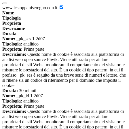
www.icstoppaniseregno.edu.it
Nome
Tipologia
Proprieta
Descrizione
Durata
Nome:
_pk_ses.1.2d07
Tipologia:
analitico
Proprieta:
Prima parte
Descrizione:
Questo nome di cookie è associato alla piattaforma di
analisi web open source Piwik. Viene utilizzato per aiutare i
proprietari di siti Web a monitorare il comportamento dei visitatori e
misurare le prestazioni del sito. È un cookie di tipo pattern, in cui il
prefisso _pk_ses è seguito da una breve serie di numeri e lettere, che
si ritiene sia un codice di riferimento per il dominio che imposta il
cookie.
Durata:
30 minuti
Nome:
_pk_id.1.2d07
Tipologia:
analitico
Proprieta:
Prima parte
Descrizione:
Questo nome di cookie è associato alla piattaforma di
analisi web open source Piwik. Viene utilizzato per aiutare i
proprietari di siti Web a monitorare il comportamento dei visitatori e
misurare le prestazioni del sito. È un cookie di tipo pattern, in cui il