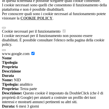
In questa schermata è possibile scegliere quali cookie consentire.
I cookie necessari sono quelli che consentono il funzionamento della
piattaforma e non è possibile disabilitarli.
Per conoscere quali sono i cookie necessari al funzionamento potete
visionare la
COOKIE POLICY
.
Cookie necessari per il funzionamento
I cookie necessari per il funzionamento non possono essere
disabilitati. È possibile consultare l'elenco nella pagina della cookie
policy.
www.google.com
Nome
Tipologia
Proprieta
Descrizione
Durata
Nome:
NID
Tipologia:
analitico
Proprieta:
Terza parte
Descrizione:
Questo cookie è impostato da DoubleClick (che è di
proprietà di Google) per aiutarti a costruire un profilo dei tuoi
interessi e mostrarti annunci pertinenti su altri siti.
Durata:
6 mesi 3 giorni