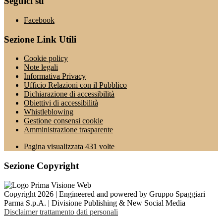
Seguici su
Facebook
Sezione Link Utili
Cookie policy
Note legali
Informativa Privacy
Ufficio Relazioni con il Pubblico
Dichiarazione di accessibilità
Obiettivi di accessibilità
Whistleblowing
Gestione consensi cookie
Amministrazione trasparente
Pagina visualizzata
431
volte
Sezione Copyright
Copyright 2026 | Engineered and powered by Gruppo Spaggiari
Parma S.p.A. | Divisione Publishing & New Social Media
Disclaimer trattamento dati personali