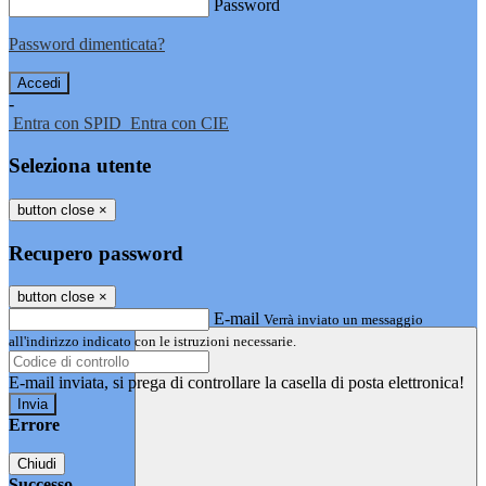
Password
Password dimenticata?
-
Entra con SPID
Entra con CIE
Seleziona utente
button close
×
Recupero password
button close
×
E-mail
Verrà inviato un messaggio
all'indirizzo indicato con le istruzioni necessarie.
E-mail inviata, si prega di controllare la casella di posta elettronica!
Errore
Chiudi
Successo