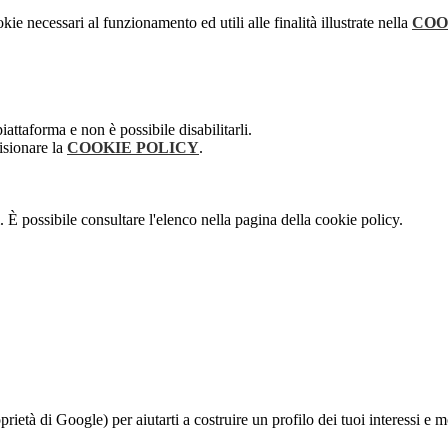
kie necessari al funzionamento ed utili alle finalità illustrate nella
COO
attaforma e non è possibile disabilitarli.
isionare la
COOKIE POLICY
.
 È possibile consultare l'elenco nella pagina della cookie policy.
à di Google) per aiutarti a costruire un profilo dei tuoi interessi e most