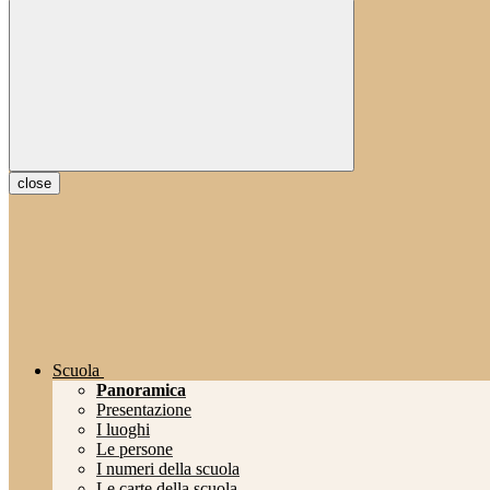
close
Scuola
Panoramica
Presentazione
I luoghi
Le persone
I numeri della scuola
Le carte della scuola