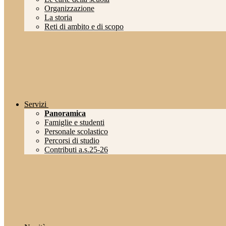
Organizzazione
La storia
Reti di ambito e di scopo
Servizi
Panoramica
Famiglie e studenti
Personale scolastico
Percorsi di studio
Contributi a.s.25-26