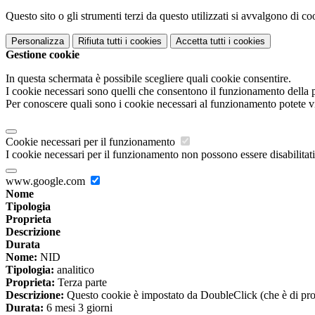
Questo sito o gli strumenti terzi da questo utilizzati si avvalgono di coo
Personalizza
Rifiuta tutti
i cookies
Accetta tutti
i cookies
Gestione cookie
In questa schermata è possibile scegliere quali cookie consentire.
I cookie necessari sono quelli che consentono il funzionamento della pi
Per conoscere quali sono i cookie necessari al funzionamento potete v
Cookie necessari per il funzionamento
I cookie necessari per il funzionamento non possono essere disabilitati.
www.google.com
Nome
Tipologia
Proprieta
Descrizione
Durata
Nome:
NID
Tipologia:
analitico
Proprieta:
Terza parte
Descrizione:
Questo cookie è impostato da DoubleClick (che è di propriet
Durata:
6 mesi 3 giorni