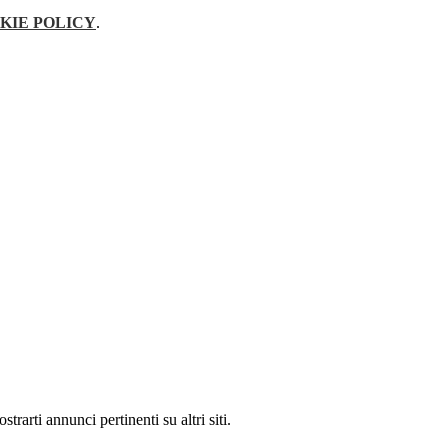
KIE POLICY
.
rarti annunci pertinenti su altri siti.